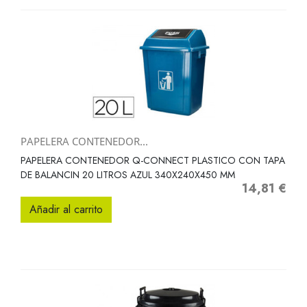
PAPELERA CONTENEDOR...
PAPELERA CONTENEDOR Q-CONNECT PLASTICO CON TAPA
DE BALANCIN 20 LITROS AZUL 340X240X450 MM
14,81 €
Precio
Añadir al carrito