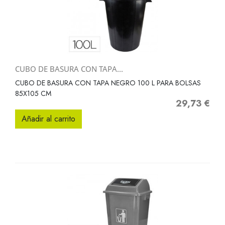
CUBO DE BASURA CON TAPA...
CUBO DE BASURA CON TAPA NEGRO 100 L PARA BOLSAS
85X105 CM
29,73 €
Precio
Añadir al carrito