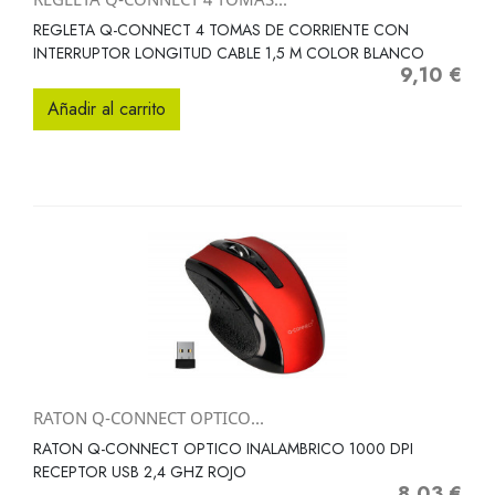
REGLETA Q-CONNECT 4 TOMAS DE CORRIENTE CON
INTERRUPTOR LONGITUD CABLE 1,5 M COLOR BLANCO
9,10 €
Precio
Añadir al carrito
RATON Q-CONNECT OPTICO...
RATON Q-CONNECT OPTICO INALAMBRICO 1000 DPI
RECEPTOR USB 2,4 GHZ ROJO
8,03 €
Precio