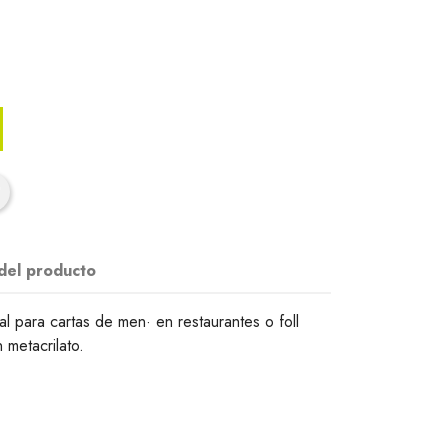
 del producto
l para cartas de men· en restaurantes o foll
 metacrilato.