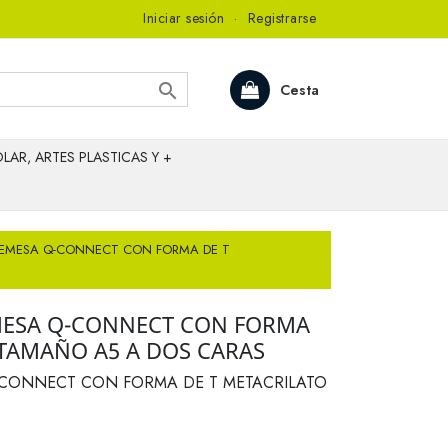
Iniciar sesión
·
Registrarse

Cesta
LAR, ARTES PLASTICAS Y +
REMESA Q-CONNECT CON FORMA DE T
MESA Q-CONNECT CON FORMA
 TAMAÑO A5 A DOS CARAS
-CONNECT CON FORMA DE T METACRILATO