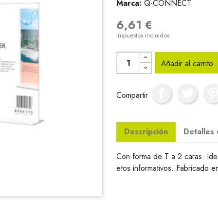
Marca:
Q-CONNECT
6,61 €
Impuestos incluidos
Añadir al carrito
Compartir
Descripción
Detalles
Con forma de T a 2 caras. Idea
etos informativos. Fabricado en