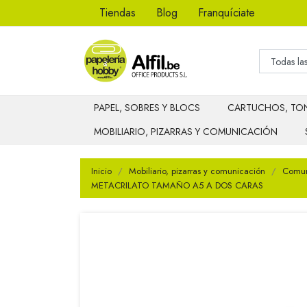
Tiendas
Blog
Franquíciate
PAPEL, SOBRES Y BLOCS
CARTUCHOS, TON
MOBILIARIO, PIZARRAS Y COMUNICACIÓN
Inicio
Mobiliario, pizarras y comunicación
Comuni
METACRILATO TAMAÑO A5 A DOS CARAS