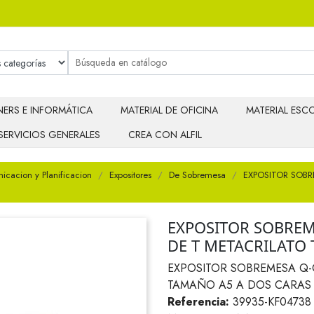
ERS E INFORMÁTICA
MATERIAL DE OFICINA
MATERIAL ESCO
SERVICIOS GENERALES
CREA CON ALFIL
cacion y Planificacion
Expositores
De Sobremesa
EXPOSITOR SOB
EXPOSITOR SOBRE
DE T METACRILATO
EXPOSITOR SOBREMESA Q
TAMAÑO A5 A DOS CARAS
Referencia:
39935-KF04738