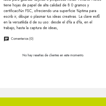
tiene hojas de papel de alta calidad de 8 0 gramos y
certificaci¾n FSC, ofreciendo una superficie ¾ptima para
escrib ir, dibujar o plasmar tus ideas creativas. La clave estß
en la versatilida d de su uso: desde el dÝa a dÝa, en el
trabajo, hasta la captura de ideas,
Comentarios (0)
No hay reseñas de clientes en este momento.