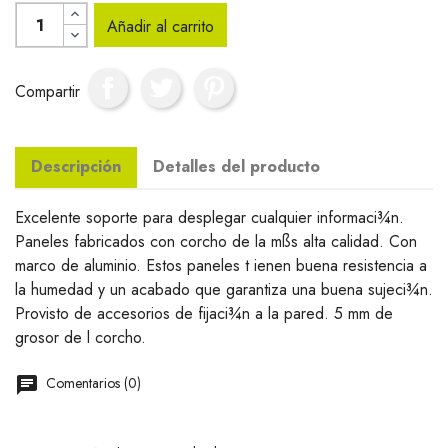
Añadir al carrito
Compartir
Descripción
Detalles del producto
Excelente soporte para desplegar cualquier informaci¾n.
Paneles fabricados con corcho de la mßs alta calidad. Con
marco de aluminio. Estos paneles t ienen buena resistencia a
la humedad y un acabado que garantiza una buena sujeci¾n.
Provisto de accesorios de fijaci¾n a la pared. 5 mm de
grosor de l corcho.
Comentarios (0)