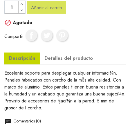
Añadir al carrito

Agotado
Compartir
Descripción
Detalles del producto
Excelente soporte para desplegar cualquier informaci¾n.
Paneles fabricados con corcho de la mßs alta calidad. Con
marco de aluminio. Estos paneles t ienen buena resistencia a
la humedad y un acabado que garantiza una buena sujeci¾n.
Provisto de accesorios de fijaci¾n a la pared. 5 mm de
grosor de l corcho.
Comentarios (0)