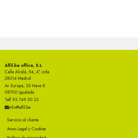
Alfil.be office, S.L
Calle Alcalá, 54, 4°, izda.
28014 Madrid
Av. Europa, 35 Nave 8
08700 Igualada
Telf 93 749 50 23
info@alfil.be
Servicio al cliente
Aviso Legal y Cookies
Política de privacidad