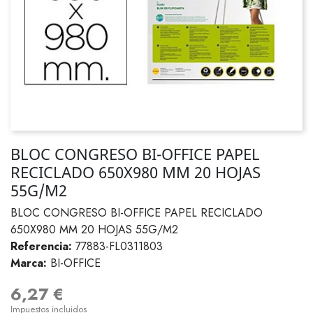
BLOC CONGRESO BI-OFFICE PAPEL
RECICLADO 650X980 MM 20 HOJAS
55G/M2
BLOC CONGRESO BI-OFFICE PAPEL RECICLADO
650X980 MM 20 HOJAS 55G/M2
Referencia:
77883-FL0311803
Marca:
BI-OFFICE
6,27 €
Impuestos incluidos