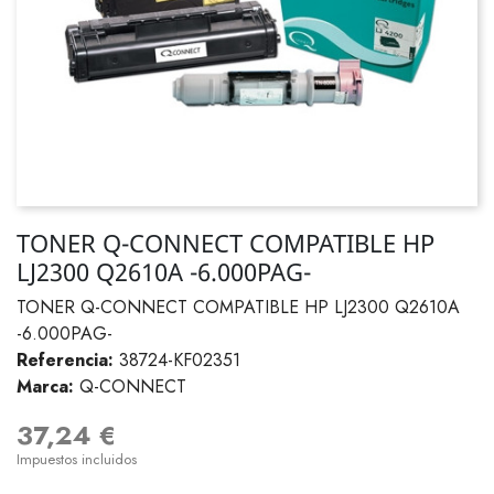
TONER Q-CONNECT COMPATIBLE HP
LJ2300 Q2610A -6.000PAG-
TONER Q-CONNECT COMPATIBLE HP LJ2300 Q2610A
-6.000PAG-
Referencia:
38724-KF02351
Marca:
Q-CONNECT
37,24 €
Impuestos incluidos