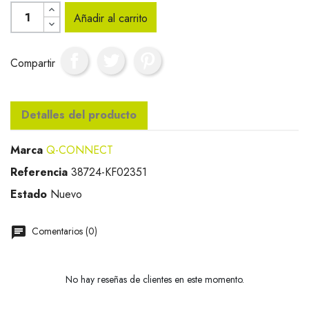
Añadir al carrito
Compartir
Detalles del producto
Marca
Q-CONNECT
Referencia
38724-KF02351
Estado
Nuevo
Comentarios (0)
No hay reseñas de clientes en este momento.