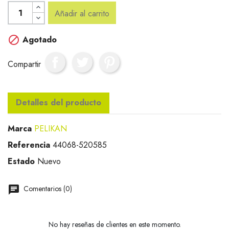
Añadir al carrito

Agotado
Compartir
Detalles del producto
Marca
PELIKAN
Referencia
44068-520585
Estado
Nuevo
Comentarios (0)
No hay reseñas de clientes en este momento.