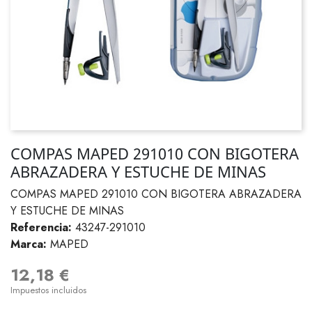
COMPAS MAPED 291010 CON BIGOTERA
ABRAZADERA Y ESTUCHE DE MINAS
COMPAS MAPED 291010 CON BIGOTERA ABRAZADERA
Y ESTUCHE DE MINAS
Referencia:
43247-291010
Marca:
MAPED
12,18 €
Impuestos incluidos