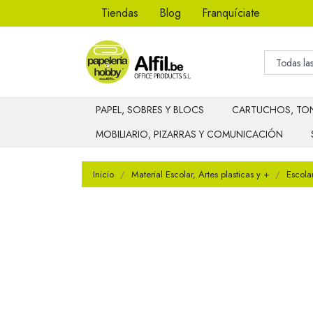
Tiendas
Blog
Franquíciate
PAPEL, SOBRES Y BLOCS
CARTUCHOS, TON
MOBILIARIO, PIZARRAS Y COMUNICACIÓN
Inicio
Material Escolar, Artes plasticas y +
Escola