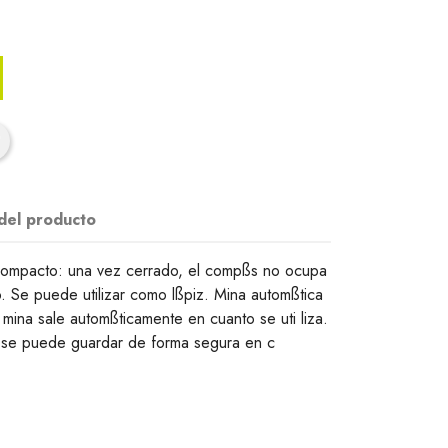
 del producto
ompacto: una vez cerrado, el compßs no ocupa
. Se puede utilizar como lßpiz. Mina automßtica
 mina sale automßticamente en cuanto se uti liza.
: se puede guardar de forma segura en c