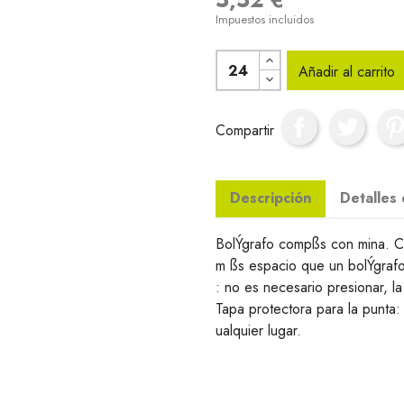
Impuestos incluidos
Añadir al carrito
Compartir
Descripción
Detalles
BolÝgrafo compßs con mina. C
m ßs espacio que un bolÝgrafo
: no es necesario presionar, la
Tapa protectora para la punta
ualquier lugar.