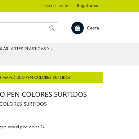
Iniciar sesión
·
Registrarse

Cesta
LAR, ARTES PLASTICAS Y +
 MAPED DUO PEN COLORES SURTIDOS
O PEN COLORES SURTIDOS
COLORES SURTIDOS
pra para el producto es 24.