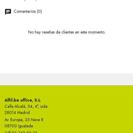
Comentarios (0)
No hay reseñas de clientes en este momento.
Alfil.be office, S.L
Calle Alcalá, 54, 4°, izda.
28014 Madrid
Av. Europa, 35 Nave 8
08700 Igualada