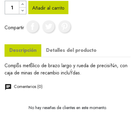
Añadir al carrito
Compartir
Descripción
Detalles del producto
Compßs metßlico de brazo largo y rueda de precisi¾n, con
caja de minas de recambio incluÝdas.
Comentarios (0)
No hay reseñas de clientes en este momento.