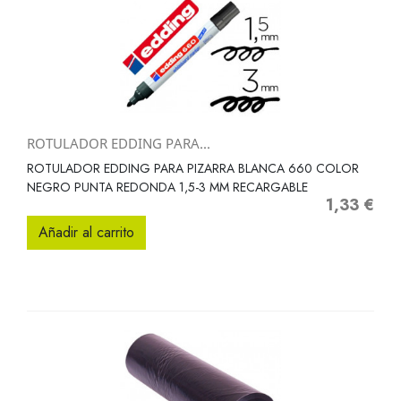
ROTULADOR EDDING PARA...
ROTULADOR EDDING PARA PIZARRA BLANCA 660 COLOR
NEGRO PUNTA REDONDA 1,5-3 MM RECARGABLE
1,33 €
Precio
Añadir al carrito