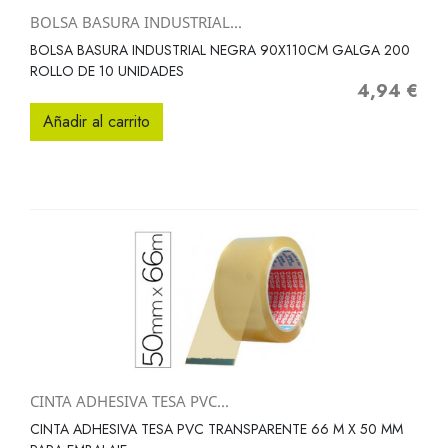
BOLSA BASURA INDUSTRIAL...
BOLSA BASURA INDUSTRIAL NEGRA 90X110CM GALGA 200
ROLLO DE 10 UNIDADES
4,94 €
Precio
Añadir al carrito
CINTA ADHESIVA TESA PVC...
CINTA ADHESIVA TESA PVC TRANSPARENTE 66 M X 50 MM