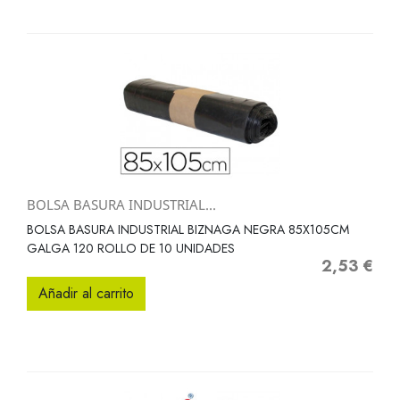
BOLSA BASURA INDUSTRIAL...
BOLSA BASURA INDUSTRIAL BIZNAGA NEGRA 85X105CM
GALGA 120 ROLLO DE 10 UNIDADES
2,53 €
Precio
Añadir al carrito