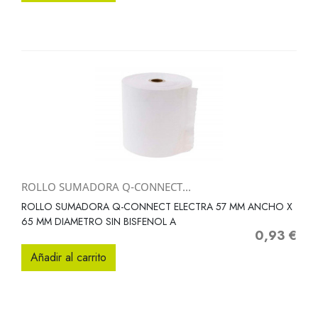
ROLLO SUMADORA Q-CONNECT...
ROLLO SUMADORA Q-CONNECT ELECTRA 57 MM ANCHO X
65 MM DIAMETRO SIN BISFENOL A
0,93 €
Precio
Añadir al carrito