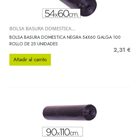
BOLSA BASURA DOMESTICA...
BOLSA BASURA DOMESTICA NEGRA 54X60 GALGA 100
ROLLO DE 25 UNIDADES
2,31 €
Precio
Añadir al carrito