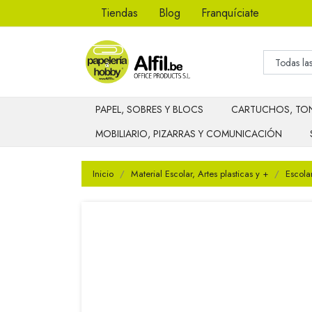
Tiendas
Blog
Franquíciate
PAPEL, SOBRES Y BLOCS
CARTUCHOS, TON
MOBILIARIO, PIZARRAS Y COMUNICACIÓN
Inicio
Material Escolar, Artes plasticas y +
Escola