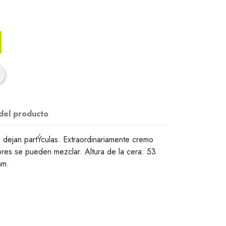
 del producto
 dejan partÝculas. Extraordinariamente cremo
ores se pueden mezclar. Altura de la cera: 53
mm.