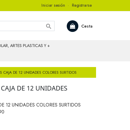
Iniciar sesión
·
Registrarse

Cesta
LAR, ARTES PLASTICAS Y +
S CAJA DE 12 UNIDADES COLORES SURTIDOS
 CAJA DE 12 UNIDADES
S
DE 12 UNIDADES COLORES SURTIDOS
90