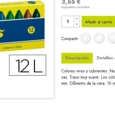
3,55 €
Impuestos incluidos
Añadir al carrito
Compartir
Descripción
Detalles
Colores vivos y cubrientes. No
sas. Trazo muy suave. Los col
mm. Dißmetro de la cera: 10 