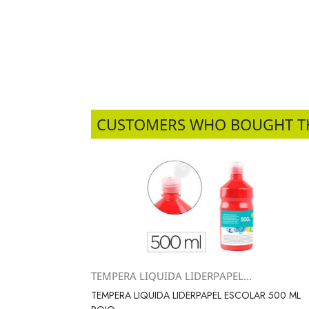
CUSTOMERS WHO BOUGHT T
TEMPERA LIQUIDA LIDERPAPEL...
Vista rápida

TEMPERA LIQUIDA LIDERPAPEL ESCOLAR 500 ML