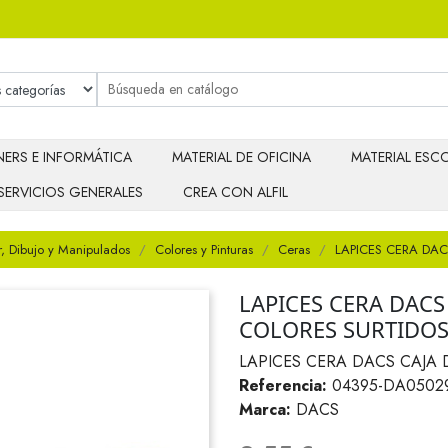
ERS E INFORMÁTICA
MATERIAL DE OFICINA
MATERIAL ESCO
SERVICIOS GENERALES
CREA CON ALFIL
r, Dibujo y Manipulados
Colores y Pinturas
Ceras
LAPICES CERA DAC
LAPICES CERA DACS
COLORES SURTIDO
LAPICES CERA DACS CAJA 
Referencia:
04395-DA0502
Marca:
DACS