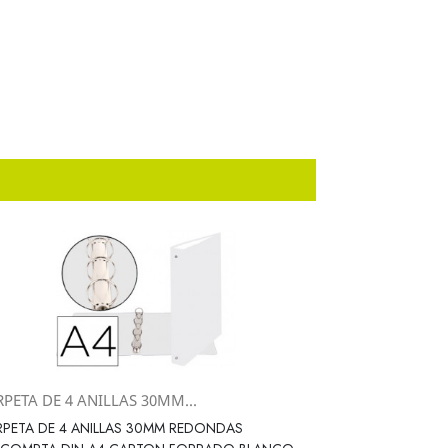
PETA DE 4 ANILLAS 30MM...
Vista rápida

PETA DE 4 ANILLAS 30MM REDONDAS