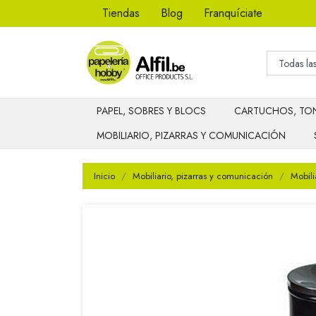
Tiendas
Blog
Franquíciate
PAPEL, SOBRES Y BLOCS
CARTUCHOS, TON
MOBILIARIO, PIZARRAS Y COMUNICACIÓN
Inicio
Mobiliario, pizarras y comunicación
Mobili