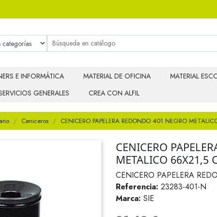
ERS E INFORMÁTICA
MATERIAL DE OFICINA
MATERIAL ESCO
SERVICIOS GENERALES
CREA CON ALFIL
ario
Ceniceros
CENICERO PAPELERA REDONDO 401 NEGRO METALICO
CENICERO PAPELER
METALICO 66X21,5 
CENICERO PAPELERA REDO
Referencia:
23283-401-N
Marca:
SIE