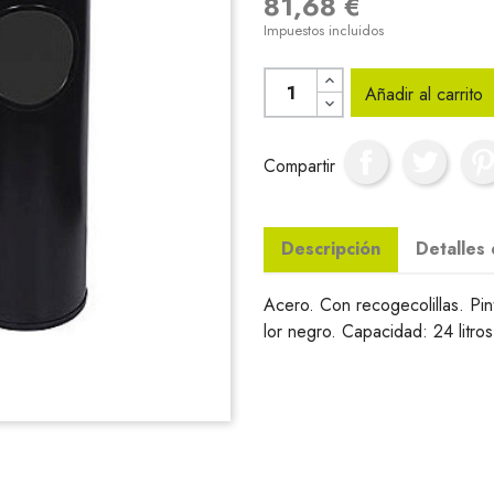
81,68 €
Impuestos incluidos
Añadir al carrito
Compartir
Descripción
Detalles
Acero. Con recogecolillas. Pi
lor negro. Capacidad: 24 litro