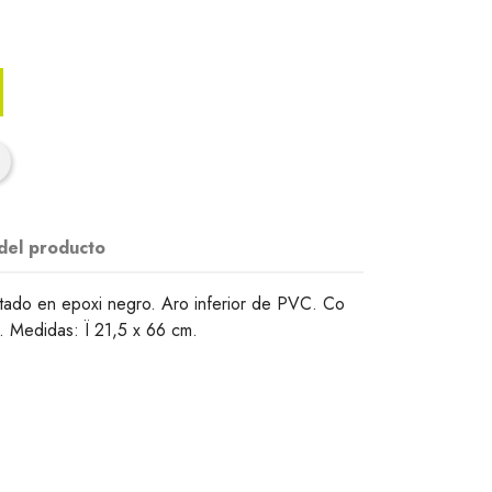
 del producto
ntado en epoxi negro. Aro inferior de PVC. Co
s. Medidas: Ï 21,5 x 66 cm.