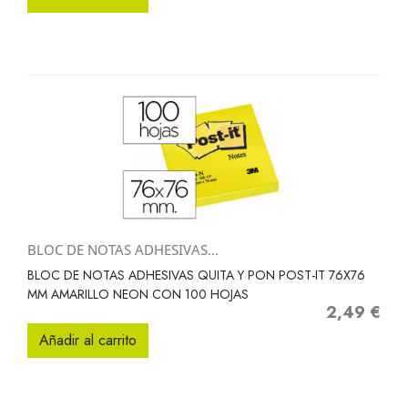
BLOC DE NOTAS ADHESIVAS...
BLOC DE NOTAS ADHESIVAS QUITA Y PON POST-IT 76X76
MM AMARILLO NEON CON 100 HOJAS
2,49 €
Precio
Añadir al carrito