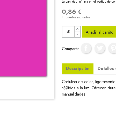
La cantidad mínima en el pedido de com
0,86 €
Impuestos incluidos
Añadir al carrito
Compartir
Descripción
Detalles
Cartulina de color, ligerament
s¾lidos a la luz. Ofrecen dure
manualidades.