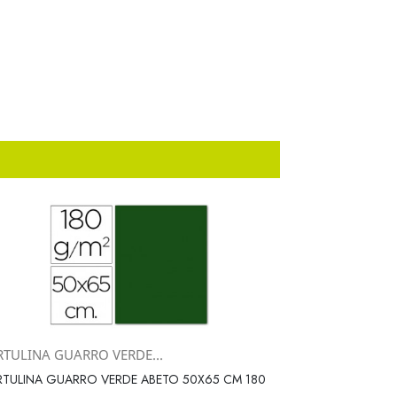
RTULINA GUARRO VERDE...
Vista rápida

TULINA GUARRO VERDE ABETO 50X65 CM 180