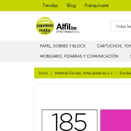
Tiendas
Blog
Franquíciate
PAPEL, SOBRES Y BLOCS
CARTUCHOS, TON
MOBILIARIO, PIZARRAS Y COMUNICACIÓN
Inicio
Material Escolar, Artes plasticas y +
Escola