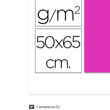
Comentarios (0)