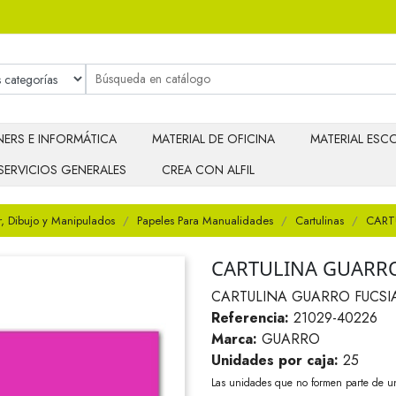
ERS E INFORMÁTICA
MATERIAL DE OFICINA
MATERIAL ESCO
SERVICIOS GENERALES
CREA CON ALFIL
r, Dibujo y Manipulados
Papeles Para Manualidades
Cartulinas
CART
CARTULINA GUARRO
CARTULINA GUARRO FUCSIA
Referencia:
21029-40226
Marca:
GUARRO
Unidades por caja:
25
Las unidades que no formen parte de u