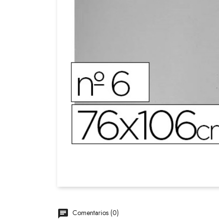
Comentarios (0)