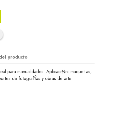
 del producto
 ideal para manualidades. Aplicaci¾n: maquet as,
portes de fotografÝas y obras de arte.