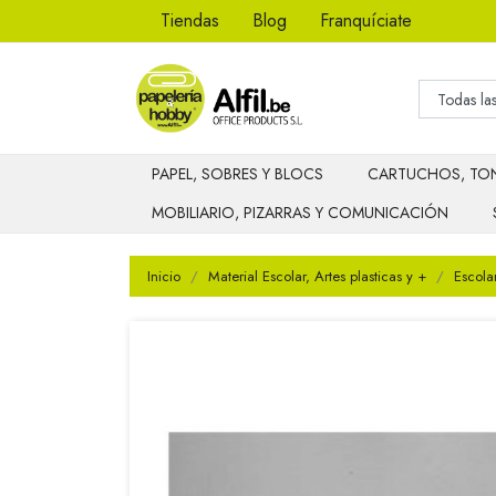
Tiendas
Blog
Franquíciate
PAPEL, SOBRES Y BLOCS
CARTUCHOS, TON
MOBILIARIO, PIZARRAS Y COMUNICACIÓN
Inicio
Material Escolar, Artes plasticas y +
Escola