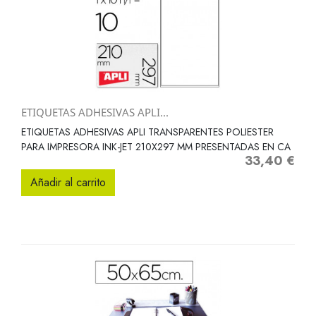
ETIQUETAS ADHESIVAS APLI...
ETIQUETAS ADHESIVAS APLI TRANSPARENTES POLIESTER
PARA IMPRESORA INK-JET 210X297 MM PRESENTADAS EN CA
33,40 €
Precio
Añadir al carrito