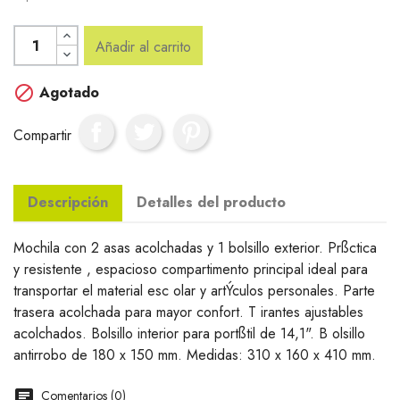
Añadir al carrito

Agotado
Compartir
Descripción
Detalles del producto
Mochila con 2 asas acolchadas y 1 bolsillo exterior. Prßctica
y resistente , espacioso compartimento principal ideal para
transportar el material esc olar y artÝculos personales. Parte
trasera acolchada para mayor confort. T irantes ajustables
acolchados. Bolsillo interior para portßtil de 14,1". B olsillo
antirrobo de 180 x 150 mm. Medidas: 310 x 160 x 410 mm.
Comentarios (0)