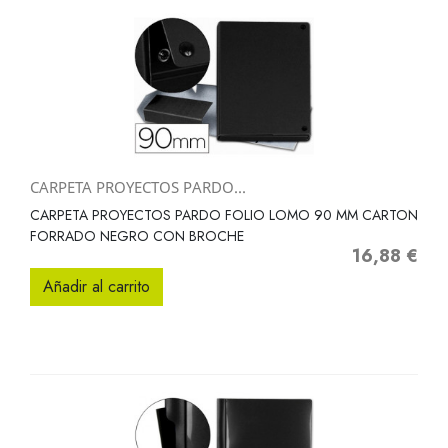
CARPETA PROYECTOS PARDO...
CARPETA PROYECTOS PARDO FOLIO LOMO 90 MM CARTON
FORRADO NEGRO CON BROCHE
16,88 €
Precio
Añadir al carrito