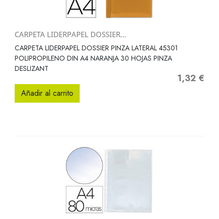
CARPETA LIDERPAPEL DOSSIER...
CARPETA LIDERPAPEL DOSSIER PINZA LATERAL 45301
POLIPROPILENO DIN A4 NARANJA 30 HOJAS PINZA
DESLIZANT
1,32 €
Precio
Añadir al carrito