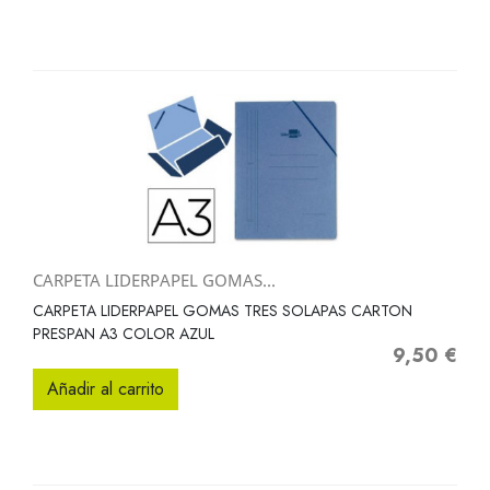
CARPETA LIDERPAPEL GOMAS...
CARPETA LIDERPAPEL GOMAS TRES SOLAPAS CARTON
PRESPAN A3 COLOR AZUL
9,50 €
Precio
Añadir al carrito