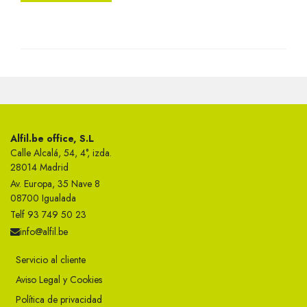
Alfil.be office, S.L
Calle Alcalá, 54, 4°, izda.
28014 Madrid
Av. Europa, 35 Nave 8
08700 Igualada
Telf 93 749 50 23
info@alfil.be
Servicio al cliente
Aviso Legal y Cookies
Política de privacidad