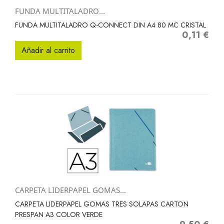
FUNDA MULTITALADRO...
FUNDA MULTITALADRO Q-CONNECT DIN A4 80 MC CRISTAL
0,11 €
Precio
Añadir al carrito
CARPETA LIDERPAPEL GOMAS...
CARPETA LIDERPAPEL GOMAS TRES SOLAPAS CARTON
PRESPAN A3 COLOR VERDE