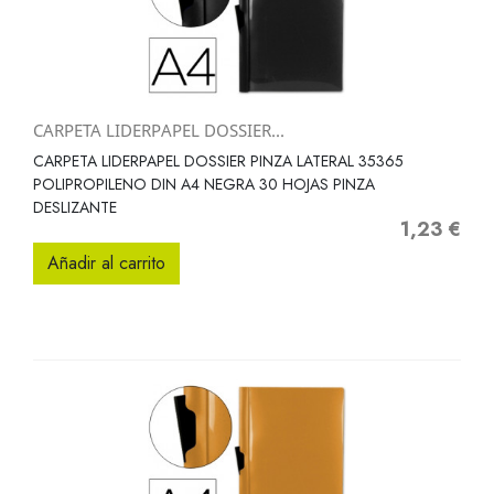
CARPETA LIDERPAPEL DOSSIER...
CARPETA LIDERPAPEL DOSSIER PINZA LATERAL 35365
POLIPROPILENO DIN A4 NEGRA 30 HOJAS PINZA
DESLIZANTE
1,23 €
Precio
Añadir al carrito