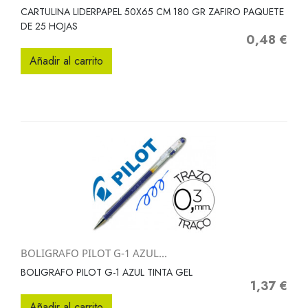
CARTULINA LIDERPAPEL 50X65 CM 180 GR ZAFIRO PAQUETE
DE 25 HOJAS
0,48 €
Precio
Añadir al carrito
BOLIGRAFO PILOT G-1 AZUL...
BOLIGRAFO PILOT G-1 AZUL TINTA GEL
1,37 €
Precio
Añadir al carrito