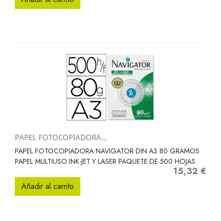
PAPEL FOTOCOPIADORA...
PAPEL FOTOCOPIADORA NAVIGATOR DIN A3 80 GRAMOS
PAPEL MULTIUSO INK-JET Y LASER PAQUETE DE 500 HOJAS
15,32 €
Precio
Añadir al carrito