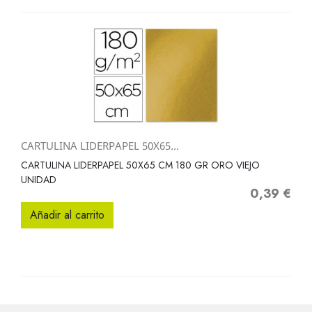
CARTULINA LIDERPAPEL 50X65...
CARTULINA LIDERPAPEL 50X65 CM 180 GR ORO VIEJO
UNIDAD
0,39 €
Precio
Añadir al carrito