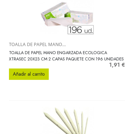
TOALLA DE PAPEL MANO...
TOALLA DE PAPEL MANO ENGARZADA ECOLOGICA
XTRASEC 20X23 CM 2 CAPAS PAQUETE CON 196 UNIDADES
1,91 €
Precio
Añadir al carrito