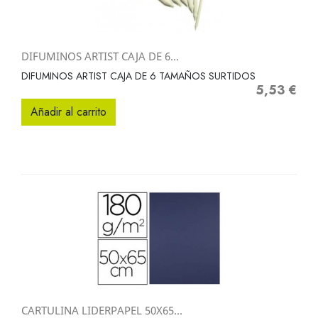
DIFUMINOS ARTIST CAJA DE 6...
DIFUMINOS ARTIST CAJA DE 6 TAMAÑOS SURTIDOS
5,53 €
Precio
Añadir al carrito
CARTULINA LIDERPAPEL 50X65...