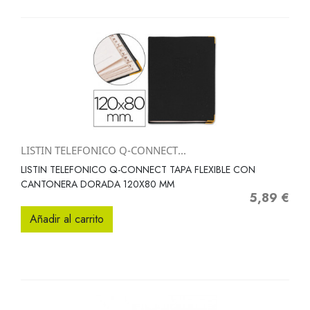
LISTIN TELEFONICO Q-CONNECT...
LISTIN TELEFONICO Q-CONNECT TAPA FLEXIBLE CON
CANTONERA DORADA 120X80 MM
5,89 €
Precio
Añadir al carrito