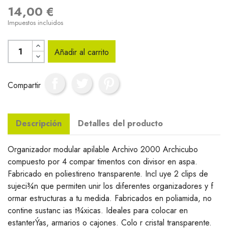
14,00 €
Impuestos incluidos
Añadir al carrito
Compartir
Descripción
Detalles del producto
Organizador modular apilable Archivo 2000 Archicubo
compuesto por 4 compar timentos con divisor en aspa.
Fabricado en poliestireno transparente. Incl uye 2 clips de
sujeci¾n que permiten unir los diferentes organizadores y f
ormar estructuras a tu medida. Fabricados en poliamida, no
contine sustanc ias t¾xicas. Ideales para colocar en
estanterÝas, armarios o cajones. Colo r cristal transparente.