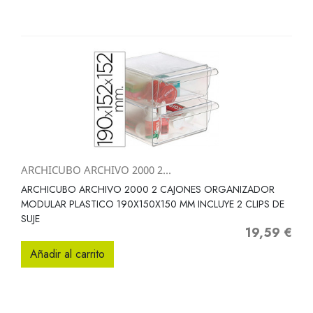
ARCHICUBO ARCHIVO 2000 2...
ARCHICUBO ARCHIVO 2000 2 CAJONES ORGANIZADOR
MODULAR PLASTICO 190X150X150 MM INCLUYE 2 CLIPS DE
SUJE
19,59 €
Precio
Añadir al carrito