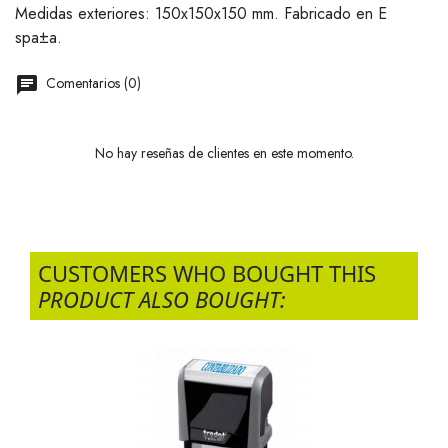
Medidas exteriores: 150x150x150 mm. Fabricado en E
spa±a.
Comentarios (0)
No hay reseñas de clientes en este momento.
CUSTOMERS WHO BOUGHT THIS
PRODUCT ALSO BOUGHT: