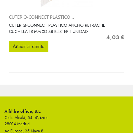
CUTER Q-CONNECT PLASTICO...
CUTER Q-CONNECT PLASTICO ANCHO RETRACTIL
CUCHILLA 18 MM XD-38 BLISTER 1 UNIDAD
4,03 €
Precio
Añadir al carrito
Alfil.be office, S.L
Calle Alcalá, 54, 4°, izda.
28014 Madrid
Av. Europa, 35 Nave 8