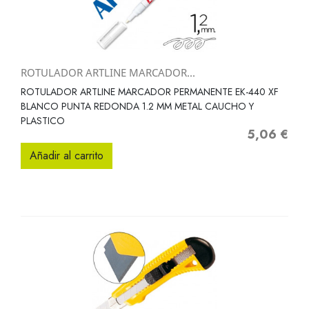
ROTULADOR ARTLINE MARCADOR...
ROTULADOR ARTLINE MARCADOR PERMANENTE EK-440 XF
BLANCO PUNTA REDONDA 1.2 MM METAL CAUCHO Y
PLASTICO
5,06 €
Precio
Añadir al carrito