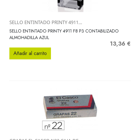
SELLO ENTINTADO PRINTY 4911...
SELLO ENTINTADO PRINTY 4911 F8 P3 CONTABILIZADO
ALMOHADILLA AZUL
13,36 €
Precio
Añadir al carrito