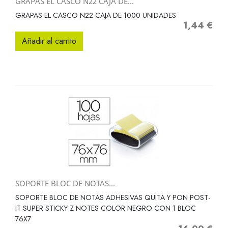
GRAPAS EL CASCO N22 CAJA DE...
GRAPAS EL CASCO N22 CAJA DE 1000 UNIDADES
1,44 €
Precio
Añadir al carrito
SOPORTE BLOC DE NOTAS...
SOPORTE BLOC DE NOTAS ADHESIVAS QUITA Y PON POST-
IT SUPER STICKY Z NOTES COLOR NEGRO CON 1 BLOC
76X7