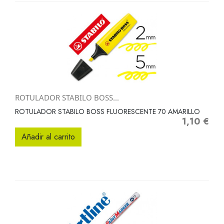
ROTULADOR STABILO BOSS...
ROTULADOR STABILO BOSS FLUORESCENTE 70 AMARILLO
1,10 €
Precio
Añadir al carrito