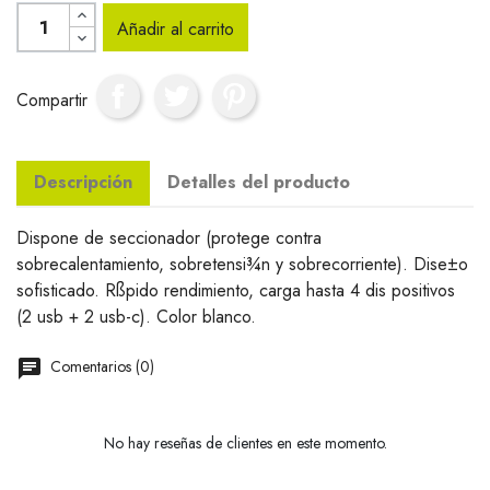
Añadir al carrito
Compartir
Descripción
Detalles del producto
Dispone de seccionador (protege contra
sobrecalentamiento, sobretensi¾n y sobrecorriente). Dise±o
sofisticado. Rßpido rendimiento, carga hasta 4 dis positivos
(2 usb + 2 usb-c). Color blanco.
Comentarios (0)
No hay reseñas de clientes en este momento.