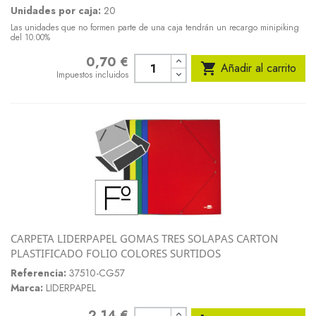
Unidades por caja:
20
Las unidades que no formen parte de una caja tendrán un recargo minipiking
del 10.00%
0,70 €
Precio

Añadir al carrito
Impuestos incluidos
CARPETA LIDERPAPEL GOMAS TRES SOLAPAS CARTON
PLASTIFICADO FOLIO COLORES SURTIDOS
Referencia:
37510-CG57
Marca:
LIDERPAPEL
2,14 €
Precio