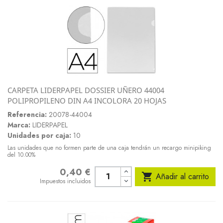
CARPETA LIDERPAPEL DOSSIER UÑERO 44004
POLIPROPILENO DIN A4 INCOLORA 20 HOJAS
Referencia:
20078-44004
Marca:
LIDERPAPEL
Unidades por caja:
10
Las unidades que no formen parte de una caja tendrán un recargo minipiking
del 10.00%
0,40 €
Precio

Añadir al carrito
Impuestos incluidos