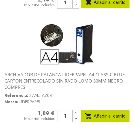

Añadir al carrito
Impuestos incluidos
ARCHIVADOR DE PALANCA LIDERPAPEL A4 CLASSIC BLUE
CARTON ENTRECOLADO SIN RADO LOMO 80MM NEGRO
COMPRES
Referencia:
37745-AZ04
Marca:
LIDERPAPEL
1,89 €
Precio

Añadir al carrito
Impuestos incluidos