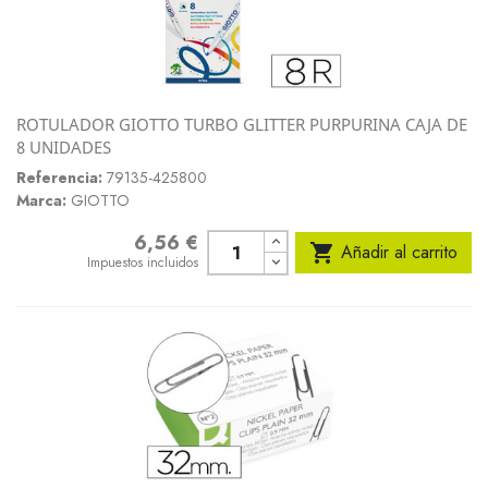
ROTULADOR GIOTTO TURBO GLITTER PURPURINA CAJA DE
8 UNIDADES
Referencia:
79135-425800
Marca:
GIOTTO
6,56 €
Precio

Añadir al carrito
Impuestos incluidos