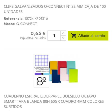
CLIPS GALVANIZADOS Q-CONNECT Nº 32 MM CAJA DE 100
UNIDADES
Referencia:
15724-KF01316
Marca:
Q-CONNECT
0,65 €
Precio

Añadir al carrito
Impuestos incluidos
CUADERNO ESPIRAL LIDERPAPEL BOLSILLO OCTAVO
SMART TAPA BLANDA 80H 60GR CUADRO 4MM COLORES
SURTIDOS