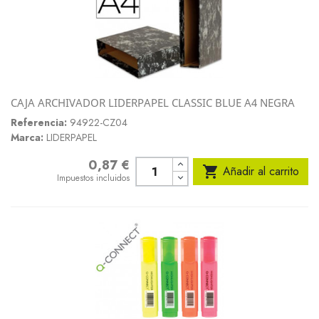
CAJA ARCHIVADOR LIDERPAPEL CLASSIC BLUE A4 NEGRA
Referencia:
94922-CZ04
Marca:
LIDERPAPEL
0,87 €
Precio

Añadir al carrito
Impuestos incluidos