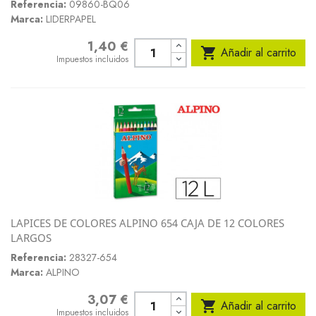
Referencia:
09860-BQ06
Marca:
LIDERPAPEL
1,40 €
Precio

Añadir al carrito
Impuestos incluidos
LAPICES DE COLORES ALPINO 654 CAJA DE 12 COLORES
LARGOS
Referencia:
28327-654
Marca:
ALPINO
3,07 €
Precio

Añadir al carrito
Impuestos incluidos