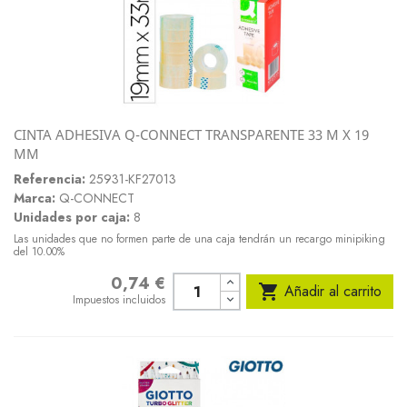
CINTA ADHESIVA Q-CONNECT TRANSPARENTE 33 M X 19
MM
Referencia:
25931-KF27013
Marca:
Q-CONNECT
Unidades por caja:
8
Las unidades que no formen parte de una caja tendrán un recargo minipiking
del 10.00%
0,74 €
Precio

Añadir al carrito
Impuestos incluidos