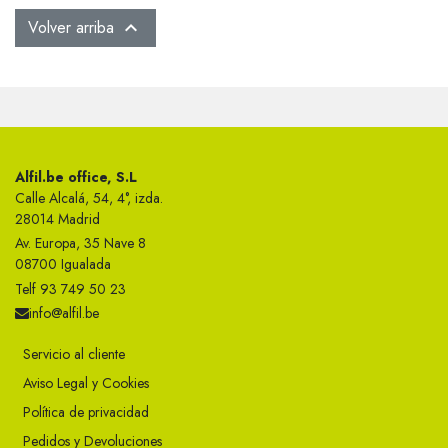
Volver arriba

Alfil.be office, S.L
Calle Alcalá, 54, 4°, izda.
28014 Madrid
Av. Europa, 35 Nave 8
08700 Igualada
Telf 93 749 50 23
info@alfil.be
Servicio al cliente
Aviso Legal y Cookies
Política de privacidad
Pedidos y Devoluciones