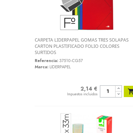
CARPETA LIDERPAPEL GOMAS TRES SOLAPAS
Vista rápida
CARTON PLASTIFICADO FOLIO COLORES

SURTIDOS
Referencia:
37510-CG57
Marca:
LIDERPAPEL
2,14 €
Precio
Impuestos incluidos