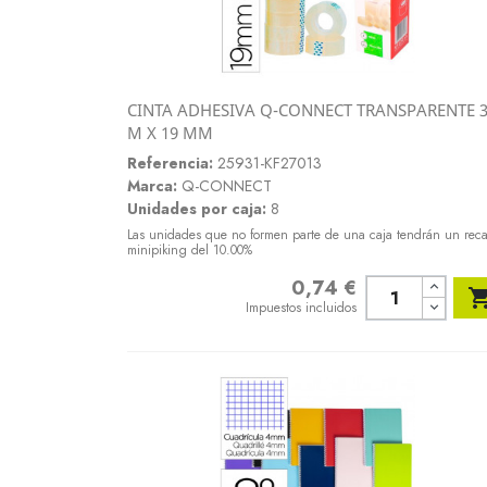
CINTA ADHESIVA Q-CONNECT TRANSPARENTE 
Vista rápida
M X 19 MM

Referencia:
25931-KF27013
Marca:
Q-CONNECT
Unidades por caja:
8
Las unidades que no formen parte de una caja tendrán un rec
minipiking del 10.00%
0,74 €
Precio
Impuestos incluidos