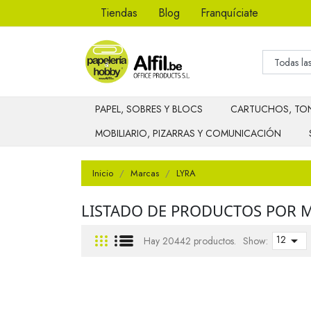
Tiendas
Blog
Franquíciate
PAPEL, SOBRES Y BLOCS
CARTUCHOS, TON
MOBILIARIO, PIZARRAS Y COMUNICACIÓN
Inicio
Marcas
LYRA
LISTADO DE PRODUCTOS POR 
12

Hay 20442 productos.
Show: