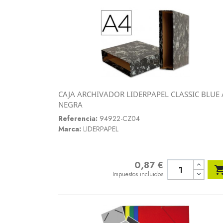
CAJA ARCHIVADOR LIDERPAPEL CLASSIC BLUE 
Vista rápida
NEGRA

Referencia:
94922-CZ04
Marca:
LIDERPAPEL
0,87 €
Precio
Impuestos incluidos