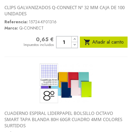
CLIPS GALVANIZADOS Q-CONNECT Nº 32 MM CAJA DE 100
UNIDADES
Referencia:
15724-KF01316
Marca:
Q-CONNECT
0,65 €
Precio

Añadir al carrito
Impuestos incluidos
CUADERNO ESPIRAL LIDERPAPEL BOLSILLO OCTAVO
SMART TAPA BLANDA 80H 60GR CUADRO 4MM COLORES
SURTIDOS