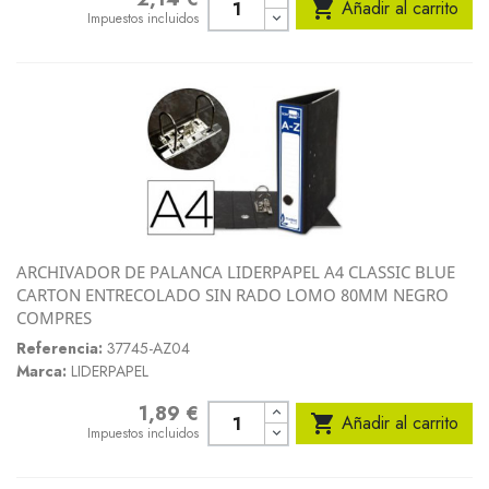

Añadir al carrito
Impuestos incluidos
ARCHIVADOR DE PALANCA LIDERPAPEL A4 CLASSIC BLUE
CARTON ENTRECOLADO SIN RADO LOMO 80MM NEGRO
COMPRES
Referencia:
37745-AZ04
Marca:
LIDERPAPEL
1,89 €
Precio

Añadir al carrito
Impuestos incluidos