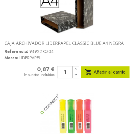
CAJA ARCHIVADOR LIDERPAPEL CLASSIC BLUE A4 NEGRA
Referencia:
94922-CZ04
Marca:
LIDERPAPEL
0,87 €
Precio

Añadir al carrito
Impuestos incluidos