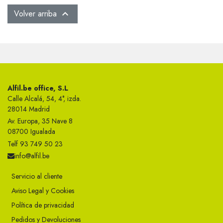
Volver arriba

Alfil.be office, S.L
Calle Alcalá, 54, 4°, izda.
28014 Madrid
Av. Europa, 35 Nave 8
08700 Igualada
Telf 93 749 50 23
info@alfil.be
Servicio al cliente
Aviso Legal y Cookies
Política de privacidad
Pedidos y Devoluciones