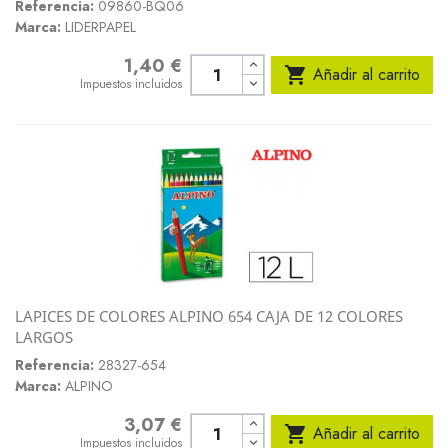
Referencia:
09860-BQ06
Marca:
LIDERPAPEL
1,40 €
Precio

Añadir al carrito
Impuestos incluidos
LAPICES DE COLORES ALPINO 654 CAJA DE 12 COLORES
LARGOS
Referencia:
28327-654
Marca:
ALPINO
3,07 €
Precio

Añadir al carrito
Impuestos incluidos