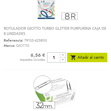
ROTULADOR GIOTTO TURBO GLITTER PURPURINA CAJA DE
8 UNIDADES
Referencia:
79135-425800
Marca:
GIOTTO
6,56 €
Precio

Añadir al carrito
Impuestos incluidos