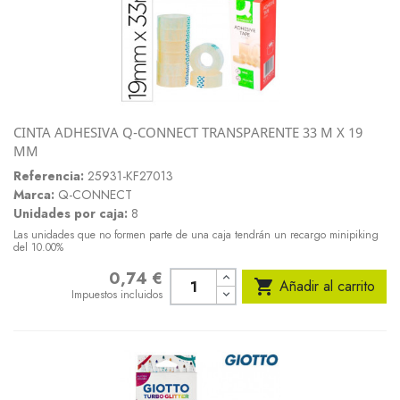
CINTA ADHESIVA Q-CONNECT TRANSPARENTE 33 M X 19
MM
Referencia:
25931-KF27013
Marca:
Q-CONNECT
Unidades por caja:
8
Las unidades que no formen parte de una caja tendrán un recargo minipiking
del 10.00%
0,74 €
Precio

Añadir al carrito
Impuestos incluidos