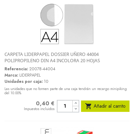
CARPETA LIDERPAPEL DOSSIER UÑERO 44004
POLIPROPILENO DIN A4 INCOLORA 20 HOJAS
Referencia:
20078-44004
Marca:
LIDERPAPEL
Unidades por caja:
10
Las unidades que no formen parte de una caja tendrán un recargo minipiking
del 10.00%
0,40 €
Precio

Añadir al carrito
Impuestos incluidos