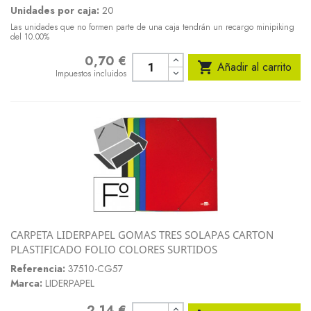
Unidades por caja:
20
Las unidades que no formen parte de una caja tendrán un recargo minipiking
del 10.00%
0,70 €
Precio

Añadir al carrito
Impuestos incluidos
CARPETA LIDERPAPEL GOMAS TRES SOLAPAS CARTON
PLASTIFICADO FOLIO COLORES SURTIDOS
Referencia:
37510-CG57
Marca:
LIDERPAPEL
2,14 €
Precio