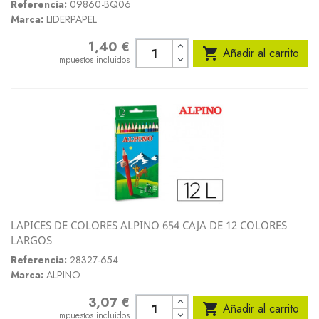
Referencia:
09860-BQ06
Marca:
LIDERPAPEL
1,40 €
Precio

Añadir al carrito
Impuestos incluidos
LAPICES DE COLORES ALPINO 654 CAJA DE 12 COLORES
LARGOS
Referencia:
28327-654
Marca:
ALPINO
3,07 €
Precio

Añadir al carrito
Impuestos incluidos