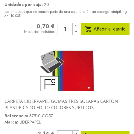
Unidades por caja:
20
Las unidades que no formen parte de una caja tendrán un recargo minipiking
del 10.00%
0,70 €
Precio

Añadir al carrito
Impuestos incluidos
CARPETA LIDERPAPEL GOMAS TRES SOLAPAS CARTON
PLASTIFICADO FOLIO COLORES SURTIDOS
Referencia:
37510-CG57
Marca:
LIDERPAPEL
2,14 €
Precio