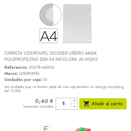
CARPETA LIDERPAPEL DOSSIER UÑERO 44004
POLIPROPILENO DIN A4 INCOLORA 20 HOJAS
Referencia:
20078-44004
Marca:
LIDERPAPEL
Unidades por caja:
10
Las unidades que no formen parte de una caja tendrán un recargo minipiking
del 10.00%
0,40 €
Precio

Añadir al carrito
Impuestos incluidos