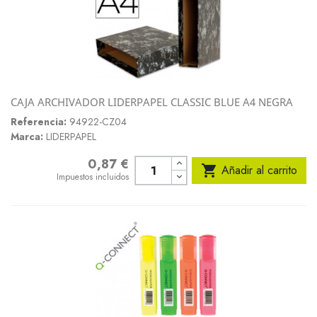
CAJA ARCHIVADOR LIDERPAPEL CLASSIC BLUE A4 NEGRA
Referencia:
94922-CZ04
Marca:
LIDERPAPEL
0,87 €
Precio

Añadir al carrito
Impuestos incluidos