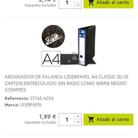

Añadir al carrito
Impuestos incluidos
ARCHIVADOR DE PALANCA LIDERPAPEL A4 CLASSIC BLUE
CARTON ENTRECOLADO SIN RADO LOMO 80MM NEGRO
COMPRES
Referencia:
37745-AZ04
Marca:
LIDERPAPEL
1,89 €
Precio

Añadir al carrito
Impuestos incluidos