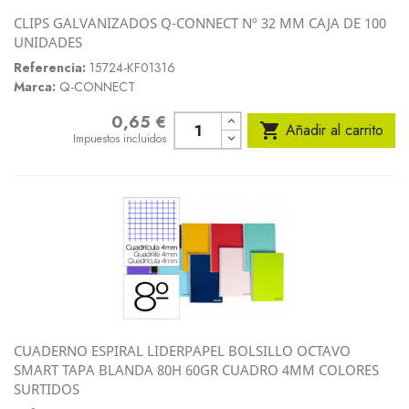
CLIPS GALVANIZADOS Q-CONNECT Nº 32 MM CAJA DE 100
UNIDADES
Referencia:
15724-KF01316
Marca:
Q-CONNECT
0,65 €
Precio

Añadir al carrito
Impuestos incluidos
CUADERNO ESPIRAL LIDERPAPEL BOLSILLO OCTAVO
SMART TAPA BLANDA 80H 60GR CUADRO 4MM COLORES
SURTIDOS