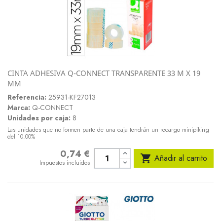
CINTA ADHESIVA Q-CONNECT TRANSPARENTE 33 M X 19
MM
Referencia:
25931-KF27013
Marca:
Q-CONNECT
Unidades por caja:
8
Las unidades que no formen parte de una caja tendrán un recargo minipiking
del 10.00%
0,74 €
Precio

Añadir al carrito
Impuestos incluidos