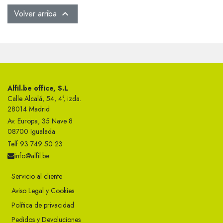
Volver arriba

Alfil.be office, S.L
Calle Alcalá, 54, 4°, izda.
28014 Madrid
Av. Europa, 35 Nave 8
08700 Igualada
Telf 93 749 50 23
info@alfil.be
Servicio al cliente
Aviso Legal y Cookies
Política de privacidad
Pedidos y Devoluciones