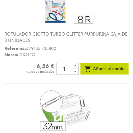
ROTULADOR GIOTTO TURBO GLITTER PURPURINA CAJA DE
8 UNIDADES
Referencia:
79135-425800
Marca:
GIOTTO
6,56 €
Precio

Añadir al carrito
Impuestos incluidos