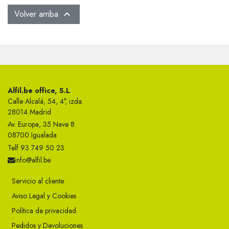
Volver arriba

Alfil.be office, S.L
Calle Alcalá, 54, 4°, izda.
28014 Madrid
Av. Europa, 35 Nave 8
08700 Igualada
Telf 93 749 50 23
info@alfil.be
Servicio al cliente
Aviso Legal y Cookies
Política de privacidad
Pedidos y Devoluciones