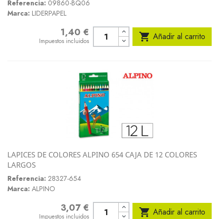
Referencia:
09860-BQ06
Marca:
LIDERPAPEL
1,40 €
Precio

Añadir al carrito
Impuestos incluidos
LAPICES DE COLORES ALPINO 654 CAJA DE 12 COLORES
LARGOS
Referencia:
28327-654
Marca:
ALPINO
3,07 €
Precio

Añadir al carrito
Impuestos incluidos