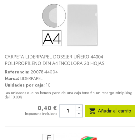
CARPETA LIDERPAPEL DOSSIER UÑERO 44004
POLIPROPILENO DIN A4 INCOLORA 20 HOJAS
Referencia:
20078-44004
Marca:
LIDERPAPEL
Unidades por caja:
10
Las unidades que no formen parte de una caja tendrán un recargo minipiking
del 10.00%
0,40 €
Precio

Añadir al carrito
Impuestos incluidos