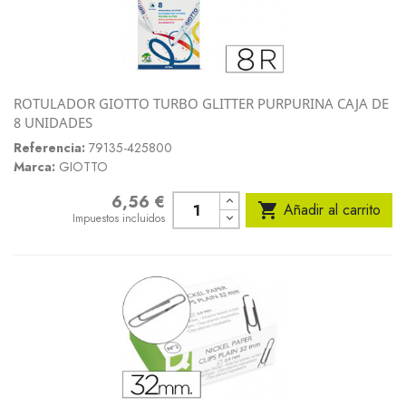
ROTULADOR GIOTTO TURBO GLITTER PURPURINA CAJA DE
8 UNIDADES
Referencia:
79135-425800
Marca:
GIOTTO
6,56 €
Precio

Añadir al carrito
Impuestos incluidos