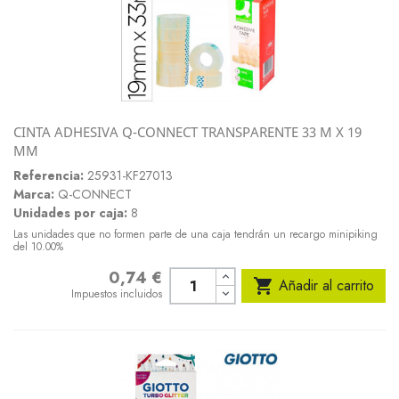
CINTA ADHESIVA Q-CONNECT TRANSPARENTE 33 M X 19
MM
Referencia:
25931-KF27013
Marca:
Q-CONNECT
Unidades por caja:
8
Las unidades que no formen parte de una caja tendrán un recargo minipiking
del 10.00%
0,74 €
Precio

Añadir al carrito
Impuestos incluidos