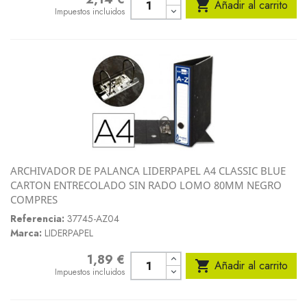

Añadir al carrito
Impuestos incluidos
ARCHIVADOR DE PALANCA LIDERPAPEL A4 CLASSIC BLUE
CARTON ENTRECOLADO SIN RADO LOMO 80MM NEGRO
COMPRES
Referencia:
37745-AZ04
Marca:
LIDERPAPEL
1,89 €
Precio

Añadir al carrito
Impuestos incluidos