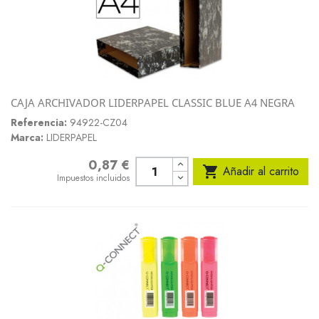
CAJA ARCHIVADOR LIDERPAPEL CLASSIC BLUE A4 NEGRA
Referencia:
94922-CZ04
Marca:
LIDERPAPEL
0,87 €
Precio

Añadir al carrito
Impuestos incluidos