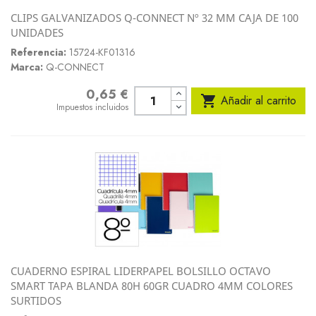
CLIPS GALVANIZADOS Q-CONNECT Nº 32 MM CAJA DE 100
UNIDADES
Referencia:
15724-KF01316
Marca:
Q-CONNECT
0,65 €
Precio

Añadir al carrito
Impuestos incluidos
CUADERNO ESPIRAL LIDERPAPEL BOLSILLO OCTAVO
SMART TAPA BLANDA 80H 60GR CUADRO 4MM COLORES
SURTIDOS