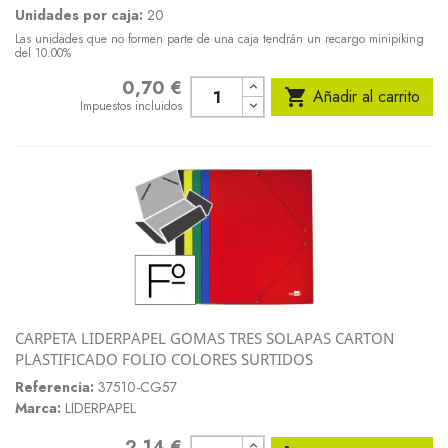
Unidades por caja:
20
Las unidades que no formen parte de una caja tendrán un recargo minipiking
del 10.00%
0,70 €
Precio

Añadir al carrito
Impuestos incluidos
CARPETA LIDERPAPEL GOMAS TRES SOLAPAS CARTON
PLASTIFICADO FOLIO COLORES SURTIDOS
Referencia:
37510-CG57
Marca:
LIDERPAPEL
2,14 €
Precio