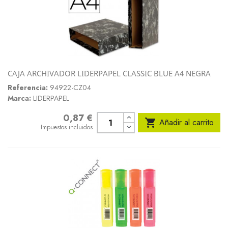
CAJA ARCHIVADOR LIDERPAPEL CLASSIC BLUE A4 NEGRA
Referencia:
94922-CZ04
Marca:
LIDERPAPEL
0,87 €
Precio

Añadir al carrito
Impuestos incluidos