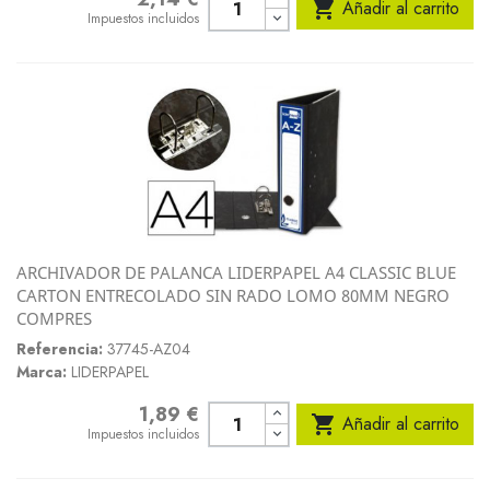

Añadir al carrito
Impuestos incluidos
ARCHIVADOR DE PALANCA LIDERPAPEL A4 CLASSIC BLUE
CARTON ENTRECOLADO SIN RADO LOMO 80MM NEGRO
COMPRES
Referencia:
37745-AZ04
Marca:
LIDERPAPEL
1,89 €
Precio

Añadir al carrito
Impuestos incluidos