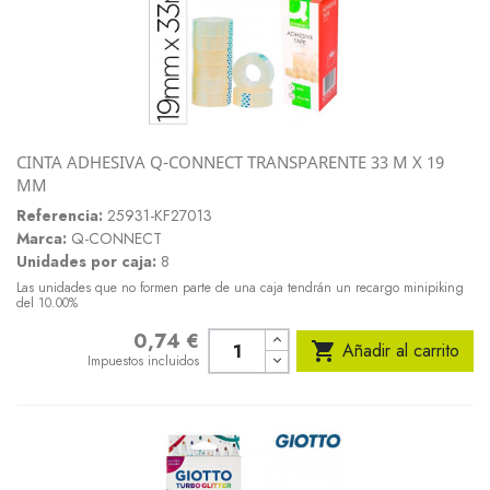
CINTA ADHESIVA Q-CONNECT TRANSPARENTE 33 M X 19
MM
Referencia:
25931-KF27013
Marca:
Q-CONNECT
Unidades por caja:
8
Las unidades que no formen parte de una caja tendrán un recargo minipiking
del 10.00%
0,74 €
Precio

Añadir al carrito
Impuestos incluidos