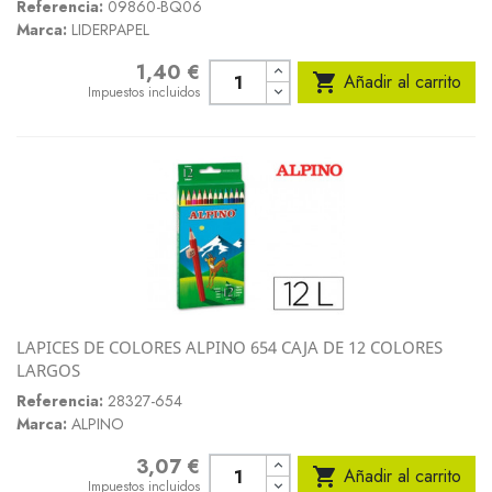
Referencia:
09860-BQ06
Marca:
LIDERPAPEL
1,40 €
Precio

Añadir al carrito
Impuestos incluidos
LAPICES DE COLORES ALPINO 654 CAJA DE 12 COLORES
LARGOS
Referencia:
28327-654
Marca:
ALPINO
3,07 €
Precio

Añadir al carrito
Impuestos incluidos