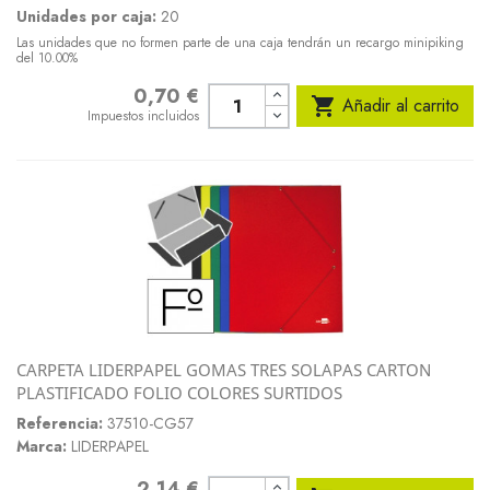
Unidades por caja:
20
Las unidades que no formen parte de una caja tendrán un recargo minipiking
del 10.00%
0,70 €
Precio

Añadir al carrito
Impuestos incluidos
CARPETA LIDERPAPEL GOMAS TRES SOLAPAS CARTON
PLASTIFICADO FOLIO COLORES SURTIDOS
Referencia:
37510-CG57
Marca:
LIDERPAPEL
2,14 €
Precio