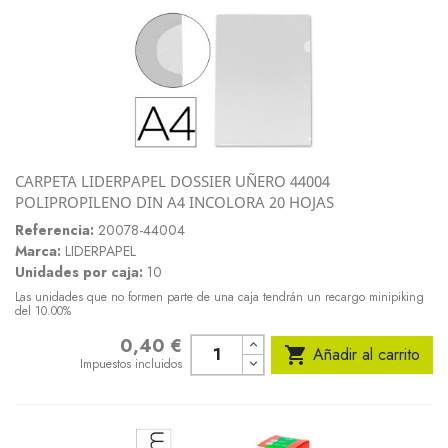
CARPETA LIDERPAPEL DOSSIER UÑERO 44004
POLIPROPILENO DIN A4 INCOLORA 20 HOJAS
Referencia:
20078-44004
Marca:
LIDERPAPEL
Unidades por caja:
10
Las unidades que no formen parte de una caja tendrán un recargo minipiking
del 10.00%
0,40 €
Precio

Añadir al carrito
Impuestos incluidos