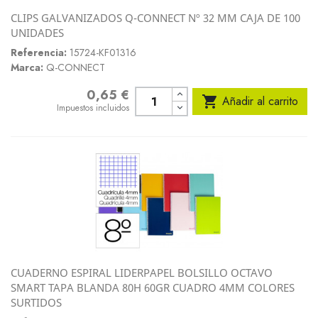
CLIPS GALVANIZADOS Q-CONNECT Nº 32 MM CAJA DE 100
UNIDADES
Referencia:
15724-KF01316
Marca:
Q-CONNECT
0,65 €
Precio

Añadir al carrito
Impuestos incluidos
CUADERNO ESPIRAL LIDERPAPEL BOLSILLO OCTAVO
SMART TAPA BLANDA 80H 60GR CUADRO 4MM COLORES
SURTIDOS