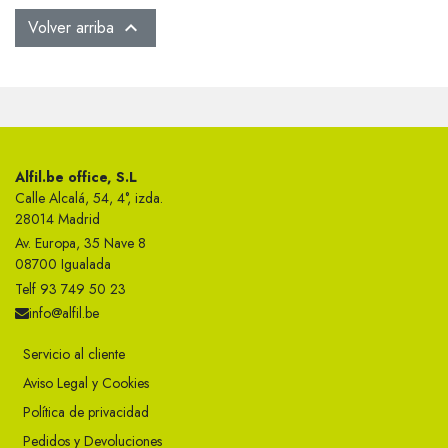
Volver arriba

Alfil.be office, S.L
Calle Alcalá, 54, 4°, izda.
28014 Madrid
Av. Europa, 35 Nave 8
08700 Igualada
Telf 93 749 50 23
info@alfil.be
Servicio al cliente
Aviso Legal y Cookies
Política de privacidad
Pedidos y Devoluciones