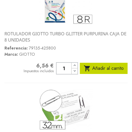
ROTULADOR GIOTTO TURBO GLITTER PURPURINA CAJA DE
8 UNIDADES
Referencia:
79135-425800
Marca:
GIOTTO
6,56 €
Precio

Añadir al carrito
Impuestos incluidos