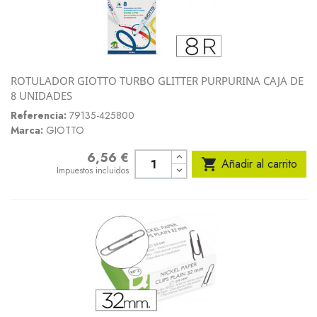
ROTULADOR GIOTTO TURBO GLITTER PURPURINA CAJA DE
8 UNIDADES
Referencia:
79135-425800
Marca:
GIOTTO
6,56 €
Precio

Añadir al carrito
Impuestos incluidos