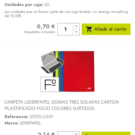
Unidades por caja:
20
Las unidades que no formen parte de una caja tendrán un recargo minipiking
del 10.00%
0,70 €
Precio

Añadir al carrito
Impuestos incluidos
CARPETA LIDERPAPEL GOMAS TRES SOLAPAS CARTON
PLASTIFICADO FOLIO COLORES SURTIDOS
Referencia:
37510-CG57
Marca:
LIDERPAPEL
2,14 €
Precio