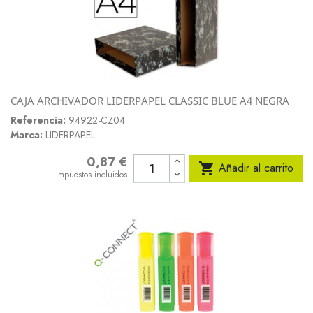
CAJA ARCHIVADOR LIDERPAPEL CLASSIC BLUE A4 NEGRA
Referencia:
94922-CZ04
Marca:
LIDERPAPEL
0,87 €
Precio

Añadir al carrito
Impuestos incluidos