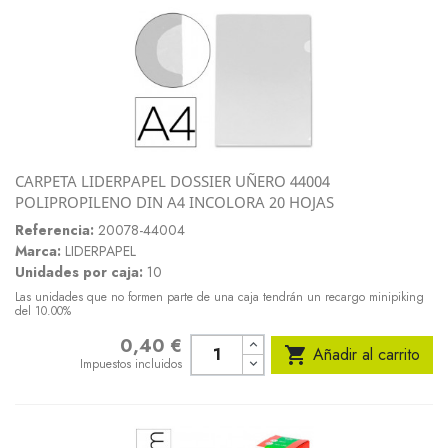
CARPETA LIDERPAPEL DOSSIER UÑERO 44004
POLIPROPILENO DIN A4 INCOLORA 20 HOJAS
Referencia:
20078-44004
Marca:
LIDERPAPEL
Unidades por caja:
10
Las unidades que no formen parte de una caja tendrán un recargo minipiking
del 10.00%
0,40 €
Precio

Añadir al carrito
Impuestos incluidos