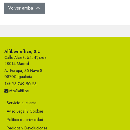
Volver arriba

Alfil.be office, S.L
Calle Alcalá, 54, 4°, izda.
28014 Madrid
Av. Europa, 35 Nave 8
08700 Igualada
Telf 93 749 50 23
info@alfil.be
Servicio al cliente
Aviso Legal y Cookies
Política de privacidad
Pedidos y Devoluciones