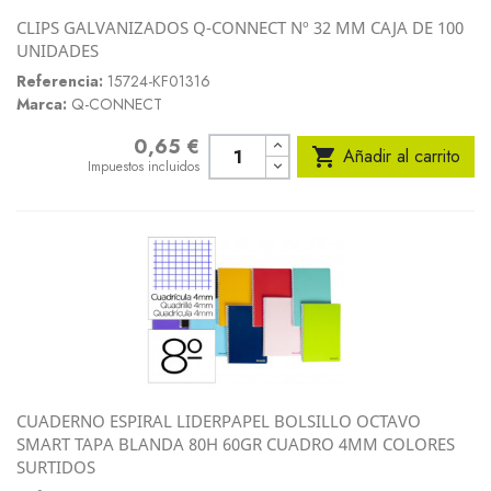
CLIPS GALVANIZADOS Q-CONNECT Nº 32 MM CAJA DE 100
UNIDADES
Referencia:
15724-KF01316
Marca:
Q-CONNECT
0,65 €
Precio

Añadir al carrito
Impuestos incluidos
CUADERNO ESPIRAL LIDERPAPEL BOLSILLO OCTAVO
SMART TAPA BLANDA 80H 60GR CUADRO 4MM COLORES
SURTIDOS