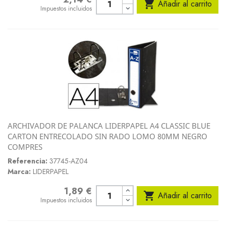

Añadir al carrito
Impuestos incluidos
ARCHIVADOR DE PALANCA LIDERPAPEL A4 CLASSIC BLUE
CARTON ENTRECOLADO SIN RADO LOMO 80MM NEGRO
COMPRES
Referencia:
37745-AZ04
Marca:
LIDERPAPEL
1,89 €
Precio

Añadir al carrito
Impuestos incluidos