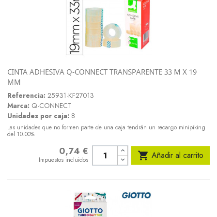
CINTA ADHESIVA Q-CONNECT TRANSPARENTE 33 M X 19
MM
Referencia:
25931-KF27013
Marca:
Q-CONNECT
Unidades por caja:
8
Las unidades que no formen parte de una caja tendrán un recargo minipiking
del 10.00%
0,74 €
Precio

Añadir al carrito
Impuestos incluidos