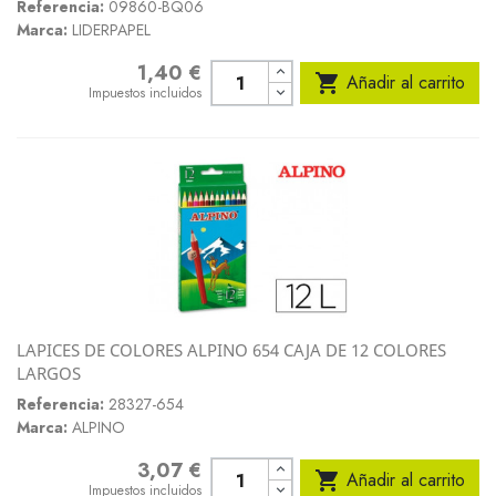
Referencia:
09860-BQ06
Marca:
LIDERPAPEL
1,40 €
Precio

Añadir al carrito
Impuestos incluidos
LAPICES DE COLORES ALPINO 654 CAJA DE 12 COLORES
LARGOS
Referencia:
28327-654
Marca:
ALPINO
3,07 €
Precio

Añadir al carrito
Impuestos incluidos