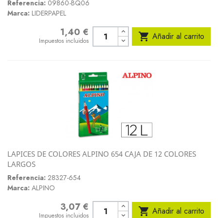
Referencia:
09860-BQ06
Marca:
LIDERPAPEL
1,40 €
Precio

Añadir al carrito
Impuestos incluidos
LAPICES DE COLORES ALPINO 654 CAJA DE 12 COLORES
LARGOS
Referencia:
28327-654
Marca:
ALPINO
3,07 €
Precio

Añadir al carrito
Impuestos incluidos