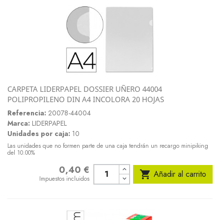
CARPETA LIDERPAPEL DOSSIER UÑERO 44004
POLIPROPILENO DIN A4 INCOLORA 20 HOJAS
Referencia:
20078-44004
Marca:
LIDERPAPEL
Unidades por caja:
10
Las unidades que no formen parte de una caja tendrán un recargo minipiking
del 10.00%
0,40 €
Precio

Añadir al carrito
Impuestos incluidos