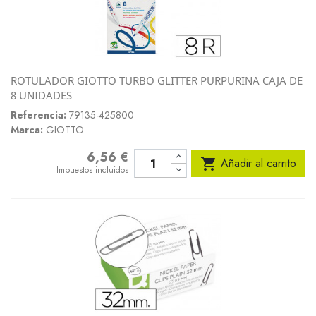
ROTULADOR GIOTTO TURBO GLITTER PURPURINA CAJA DE
8 UNIDADES
Referencia:
79135-425800
Marca:
GIOTTO
6,56 €
Precio

Añadir al carrito
Impuestos incluidos