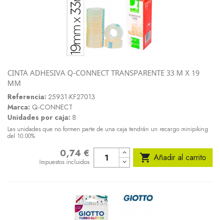
CINTA ADHESIVA Q-CONNECT TRANSPARENTE 33 M X 19
MM
Referencia:
25931-KF27013
Marca:
Q-CONNECT
Unidades por caja:
8
Las unidades que no formen parte de una caja tendrán un recargo minipiking
del 10.00%
0,74 €
Precio

Añadir al carrito
Impuestos incluidos