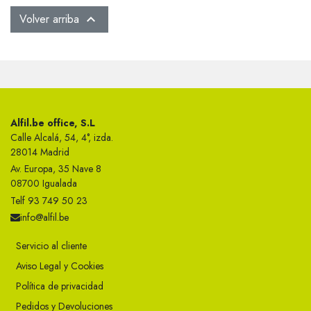
Volver arriba

Alfil.be office, S.L
Calle Alcalá, 54, 4°, izda.
28014 Madrid
Av. Europa, 35 Nave 8
08700 Igualada
Telf 93 749 50 23
info@alfil.be
Servicio al cliente
Aviso Legal y Cookies
Política de privacidad
Pedidos y Devoluciones