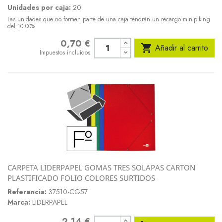
Unidades por caja:
20
Las unidades que no formen parte de una caja tendrán un recargo minipiking
del 10.00%
0,70 €
Precio

Añadir al carrito
Impuestos incluidos
CARPETA LIDERPAPEL GOMAS TRES SOLAPAS CARTON
PLASTIFICADO FOLIO COLORES SURTIDOS
Referencia:
37510-CG57
Marca:
LIDERPAPEL
2,14 €
Precio