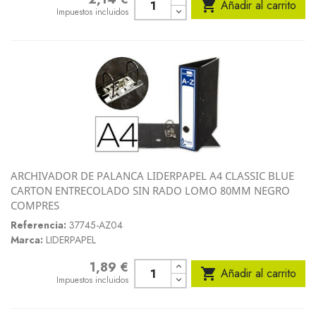

Añadir al carrito
Impuestos incluidos
ARCHIVADOR DE PALANCA LIDERPAPEL A4 CLASSIC BLUE
CARTON ENTRECOLADO SIN RADO LOMO 80MM NEGRO
COMPRES
Referencia:
37745-AZ04
Marca:
LIDERPAPEL
1,89 €
Precio

Añadir al carrito
Impuestos incluidos