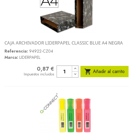
CAJA ARCHIVADOR LIDERPAPEL CLASSIC BLUE A4 NEGRA
Referencia:
94922-CZ04
Marca:
LIDERPAPEL
0,87 €
Precio

Añadir al carrito
Impuestos incluidos