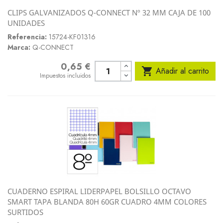
CLIPS GALVANIZADOS Q-CONNECT Nº 32 MM CAJA DE 100
UNIDADES
Referencia:
15724-KF01316
Marca:
Q-CONNECT
0,65 €
Precio

Añadir al carrito
Impuestos incluidos
CUADERNO ESPIRAL LIDERPAPEL BOLSILLO OCTAVO
SMART TAPA BLANDA 80H 60GR CUADRO 4MM COLORES
SURTIDOS