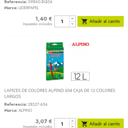
Referencia:
09860-BQ06
Marca:
LIDERPAPEL
1,40 €
Precio

Añadir al carrito
Impuestos incluidos
LAPICES DE COLORES ALPINO 654 CAJA DE 12 COLORES
LARGOS
Referencia:
28327-654
Marca:
ALPINO
3,07 €
Precio

Añadir al carrito
Impuestos incluidos