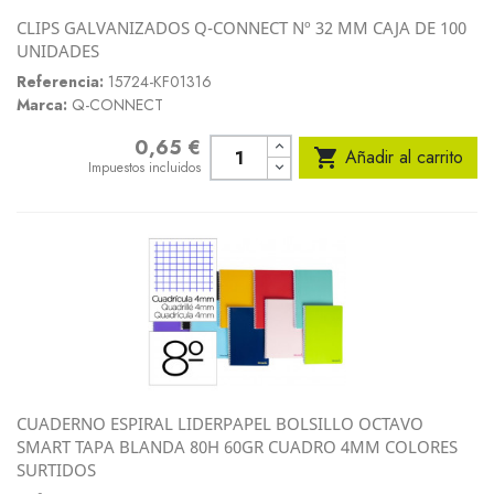
CLIPS GALVANIZADOS Q-CONNECT Nº 32 MM CAJA DE 100
UNIDADES
Referencia:
15724-KF01316
Marca:
Q-CONNECT
0,65 €
Precio

Añadir al carrito
Impuestos incluidos
CUADERNO ESPIRAL LIDERPAPEL BOLSILLO OCTAVO
SMART TAPA BLANDA 80H 60GR CUADRO 4MM COLORES
SURTIDOS