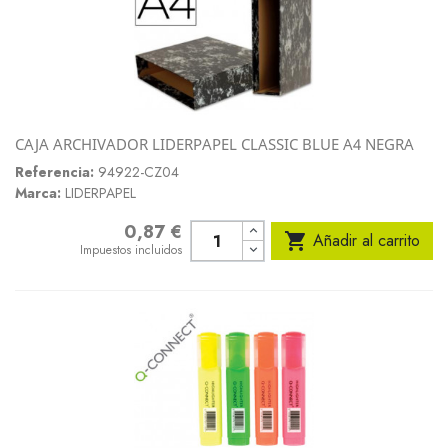
CAJA ARCHIVADOR LIDERPAPEL CLASSIC BLUE A4 NEGRA
Referencia:
94922-CZ04
Marca:
LIDERPAPEL
0,87 €
Precio

Añadir al carrito
Impuestos incluidos