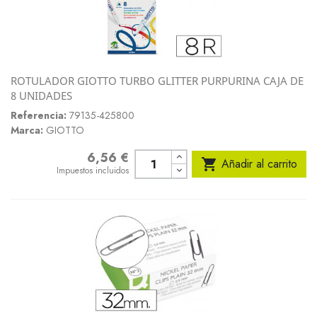
ROTULADOR GIOTTO TURBO GLITTER PURPURINA CAJA DE
8 UNIDADES
Referencia:
79135-425800
Marca:
GIOTTO
6,56 €
Precio

Añadir al carrito
Impuestos incluidos