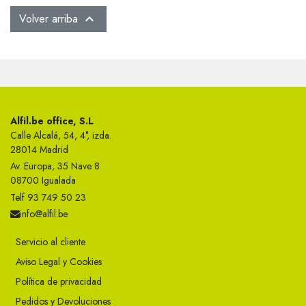
Volver arriba

Alfil.be office, S.L
Calle Alcalá, 54, 4°, izda.
28014 Madrid
Av. Europa, 35 Nave 8
08700 Igualada
Telf 93 749 50 23
info@alfil.be
Servicio al cliente
Aviso Legal y Cookies
Política de privacidad
Pedidos y Devoluciones