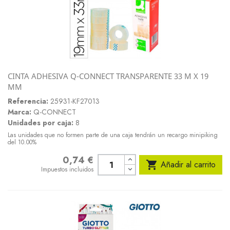
CINTA ADHESIVA Q-CONNECT TRANSPARENTE 33 M X 19
MM
Referencia:
25931-KF27013
Marca:
Q-CONNECT
Unidades por caja:
8
Las unidades que no formen parte de una caja tendrán un recargo minipiking
del 10.00%
0,74 €
Precio

Añadir al carrito
Impuestos incluidos