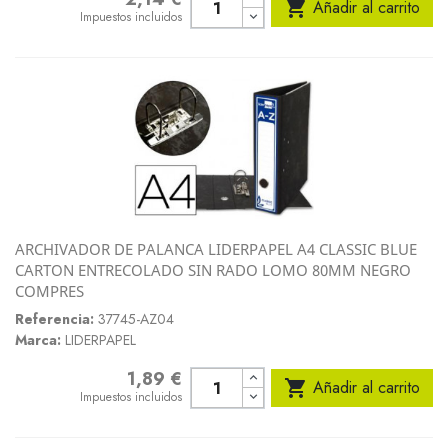

Añadir al carrito
Impuestos incluidos
ARCHIVADOR DE PALANCA LIDERPAPEL A4 CLASSIC BLUE
CARTON ENTRECOLADO SIN RADO LOMO 80MM NEGRO
COMPRES
Referencia:
37745-AZ04
Marca:
LIDERPAPEL
1,89 €
Precio

Añadir al carrito
Impuestos incluidos