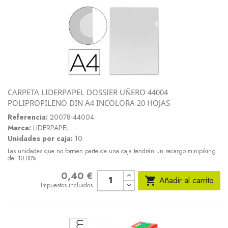
CARPETA LIDERPAPEL DOSSIER UÑERO 44004
POLIPROPILENO DIN A4 INCOLORA 20 HOJAS
Referencia:
20078-44004
Marca:
LIDERPAPEL
Unidades por caja:
10
Las unidades que no formen parte de una caja tendrán un recargo minipiking
del 10.00%
0,40 €
Precio

Añadir al carrito
Impuestos incluidos