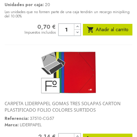
Unidades por caja:
20
Las unidades que no formen parte de una caja tendrán un recargo minipiking
del 10.00%
0,70 €
Precio

Añadir al carrito
Impuestos incluidos
CARPETA LIDERPAPEL GOMAS TRES SOLAPAS CARTON
PLASTIFICADO FOLIO COLORES SURTIDOS
Referencia:
37510-CG57
Marca:
LIDERPAPEL
2,14 €
Precio