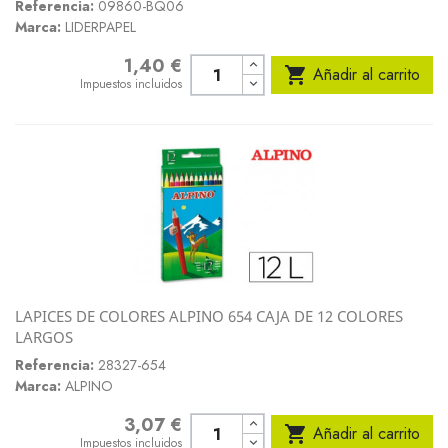
Referencia:
09860-BQ06
Marca:
LIDERPAPEL
1,40 €
Precio

Añadir al carrito
Impuestos incluidos
LAPICES DE COLORES ALPINO 654 CAJA DE 12 COLORES
LARGOS
Referencia:
28327-654
Marca:
ALPINO
3,07 €
Precio

Añadir al carrito
Impuestos incluidos