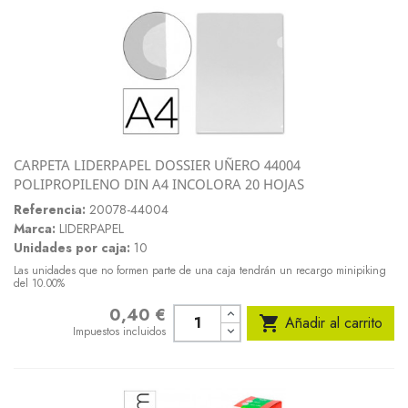
CARPETA LIDERPAPEL DOSSIER UÑERO 44004
POLIPROPILENO DIN A4 INCOLORA 20 HOJAS
Referencia:
20078-44004
Marca:
LIDERPAPEL
Unidades por caja:
10
Las unidades que no formen parte de una caja tendrán un recargo minipiking
del 10.00%
0,40 €
Precio

Añadir al carrito
Impuestos incluidos