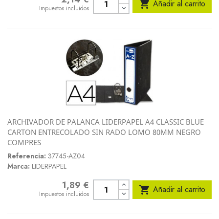

Añadir al carrito
Impuestos incluidos
ARCHIVADOR DE PALANCA LIDERPAPEL A4 CLASSIC BLUE
CARTON ENTRECOLADO SIN RADO LOMO 80MM NEGRO
COMPRES
Referencia:
37745-AZ04
Marca:
LIDERPAPEL
1,89 €
Precio

Añadir al carrito
Impuestos incluidos