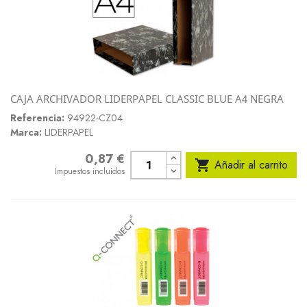
CAJA ARCHIVADOR LIDERPAPEL CLASSIC BLUE A4 NEGRA
Referencia:
94922-CZ04
Marca:
LIDERPAPEL
0,87 €
Precio

Añadir al carrito
Impuestos incluidos