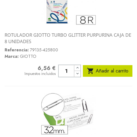
ROTULADOR GIOTTO TURBO GLITTER PURPURINA CAJA DE
8 UNIDADES
Referencia:
79135-425800
Marca:
GIOTTO
6,56 €
Precio

Añadir al carrito
Impuestos incluidos