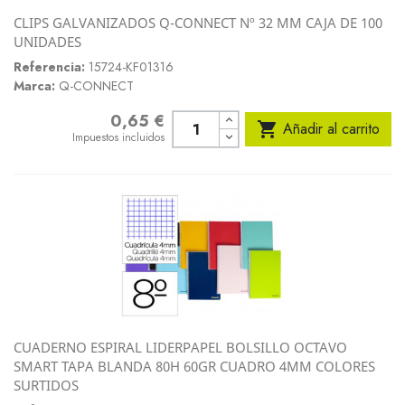
CLIPS GALVANIZADOS Q-CONNECT Nº 32 MM CAJA DE 100
UNIDADES
Referencia:
15724-KF01316
Marca:
Q-CONNECT
0,65 €
Precio

Añadir al carrito
Impuestos incluidos
CUADERNO ESPIRAL LIDERPAPEL BOLSILLO OCTAVO
SMART TAPA BLANDA 80H 60GR CUADRO 4MM COLORES
SURTIDOS