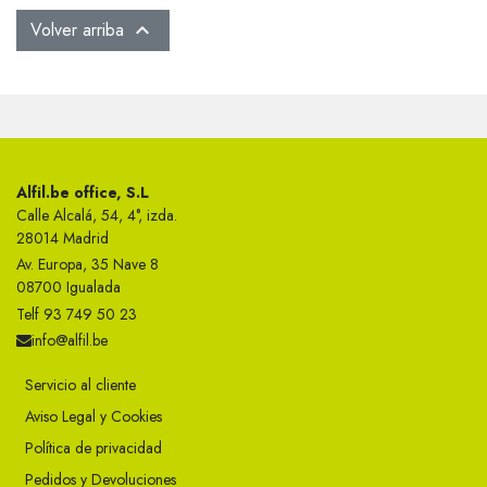
Volver arriba

Alfil.be office, S.L
Calle Alcalá, 54, 4°, izda.
28014 Madrid
Av. Europa, 35 Nave 8
08700 Igualada
Telf 93 749 50 23
info@alfil.be
Servicio al cliente
Aviso Legal y Cookies
Política de privacidad
Pedidos y Devoluciones