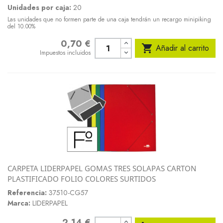
Unidades por caja:
20
Las unidades que no formen parte de una caja tendrán un recargo minipiking
del 10.00%
0,70 €
Precio

Añadir al carrito
Impuestos incluidos
CARPETA LIDERPAPEL GOMAS TRES SOLAPAS CARTON
PLASTIFICADO FOLIO COLORES SURTIDOS
Referencia:
37510-CG57
Marca:
LIDERPAPEL
2,14 €
Precio