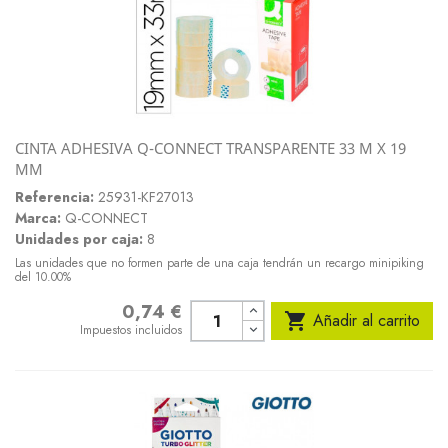
CINTA ADHESIVA Q-CONNECT TRANSPARENTE 33 M X 19
MM
Referencia:
25931-KF27013
Marca:
Q-CONNECT
Unidades por caja:
8
Las unidades que no formen parte de una caja tendrán un recargo minipiking
del 10.00%
0,74 €
Precio

Añadir al carrito
Impuestos incluidos