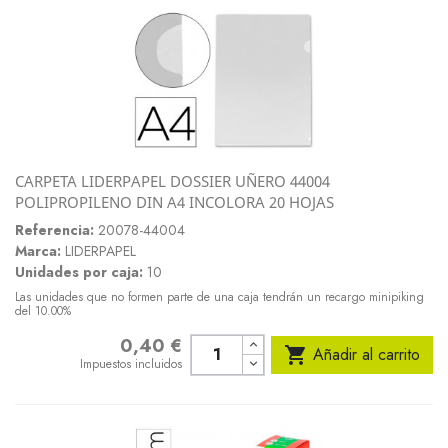
CARPETA LIDERPAPEL DOSSIER UÑERO 44004
POLIPROPILENO DIN A4 INCOLORA 20 HOJAS
Referencia:
20078-44004
Marca:
LIDERPAPEL
Unidades por caja:
10
Las unidades que no formen parte de una caja tendrán un recargo minipiking
del 10.00%
0,40 €
Precio

Añadir al carrito
Impuestos incluidos