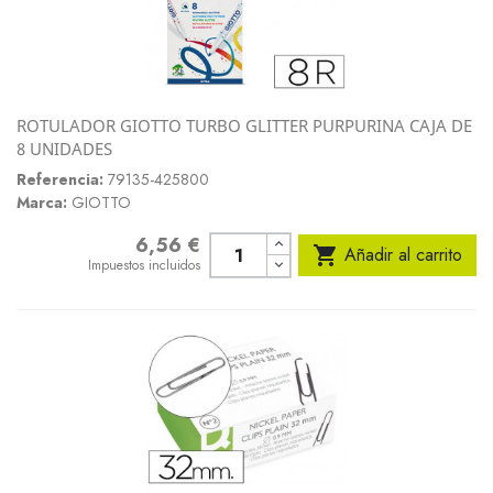
ROTULADOR GIOTTO TURBO GLITTER PURPURINA CAJA DE
8 UNIDADES
Referencia:
79135-425800
Marca:
GIOTTO
6,56 €
Precio

Añadir al carrito
Impuestos incluidos