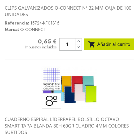
CLIPS GALVANIZADOS Q-CONNECT Nº 32 MM CAJA DE 100
UNIDADES
Referencia:
15724-KF01316
Marca:
Q-CONNECT
0,65 €
Precio

Añadir al carrito
Impuestos incluidos
CUADERNO ESPIRAL LIDERPAPEL BOLSILLO OCTAVO
SMART TAPA BLANDA 80H 60GR CUADRO 4MM COLORES
SURTIDOS