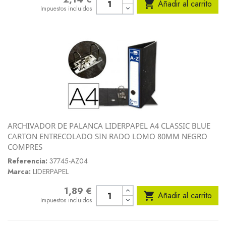

Añadir al carrito
Impuestos incluidos
ARCHIVADOR DE PALANCA LIDERPAPEL A4 CLASSIC BLUE
CARTON ENTRECOLADO SIN RADO LOMO 80MM NEGRO
COMPRES
Referencia:
37745-AZ04
Marca:
LIDERPAPEL
1,89 €
Precio

Añadir al carrito
Impuestos incluidos