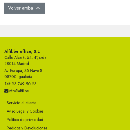
Volver arriba

Alfil.be office, S.L
Calle Alcalá, 54, 4°, izda.
28014 Madrid
Av. Europa, 35 Nave 8
08700 Igualada
Telf 93 749 50 23
info@alfil.be
Servicio al cliente
Aviso Legal y Cookies
Política de privacidad
Pedidos y Devoluciones