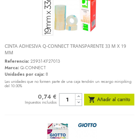
CINTA ADHESIVA Q-CONNECT TRANSPARENTE 33 M X 19
MM
Referencia:
25931-KF27013
Marca:
Q-CONNECT
Unidades por caja:
8
Las unidades que no formen parte de una caja tendrán un recargo minipiking
del 10.00%
0,74 €
Precio

Añadir al carrito
Impuestos incluidos