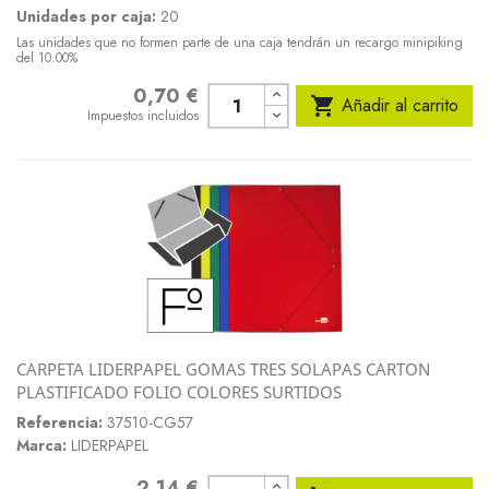
Unidades por caja:
20
Las unidades que no formen parte de una caja tendrán un recargo minipiking
del 10.00%
0,70 €
Precio

Añadir al carrito
Impuestos incluidos
CARPETA LIDERPAPEL GOMAS TRES SOLAPAS CARTON
PLASTIFICADO FOLIO COLORES SURTIDOS
Referencia:
37510-CG57
Marca:
LIDERPAPEL
2,14 €
Precio