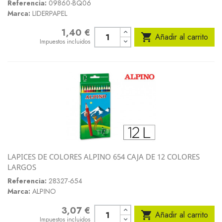
Referencia:
09860-BQ06
Marca:
LIDERPAPEL
1,40 €
Precio

Añadir al carrito
Impuestos incluidos
LAPICES DE COLORES ALPINO 654 CAJA DE 12 COLORES
LARGOS
Referencia:
28327-654
Marca:
ALPINO
3,07 €
Precio

Añadir al carrito
Impuestos incluidos