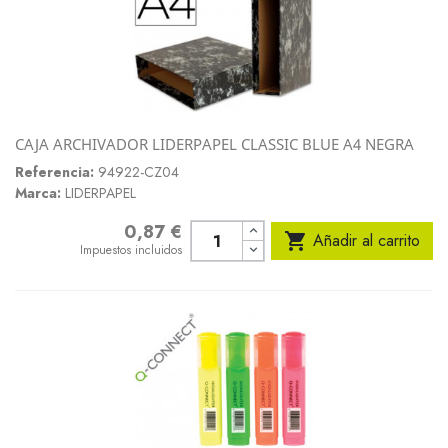
CAJA ARCHIVADOR LIDERPAPEL CLASSIC BLUE A4 NEGRA
Referencia:
94922-CZ04
Marca:
LIDERPAPEL
0,87 €
Precio

Añadir al carrito
Impuestos incluidos