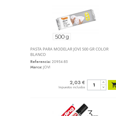
PASTA PARA MODELAR JOVI 500 GR COLOR
Vista rápida
BLANCO

Referencia:
20954-85
Marca:
JOVI
2,03 €
Precio
Impuestos incluidos