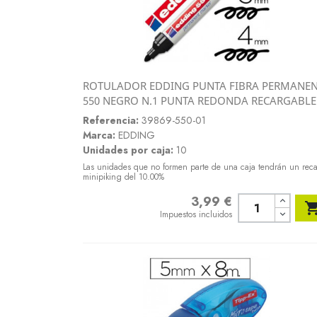
ROTULADOR EDDING PUNTA FIBRA PERMANE
Vista rápida
550 NEGRO N.1 PUNTA REDONDA RECARGABLE

Referencia:
39869-550-01
Marca:
EDDING
Unidades por caja:
10
Las unidades que no formen parte de una caja tendrán un rec
minipiking del 10.00%
3,99 €
Precio
Impuestos incluidos