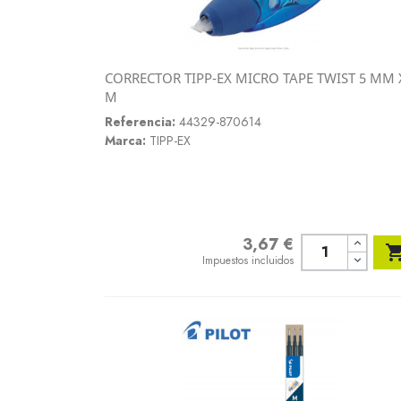
CORRECTOR TIPP-EX MICRO TAPE TWIST 5 MM 
Vista rápida
M

Referencia:
44329-870614
Marca:
TIPP-EX
3,67 €
Precio
Impuestos incluidos