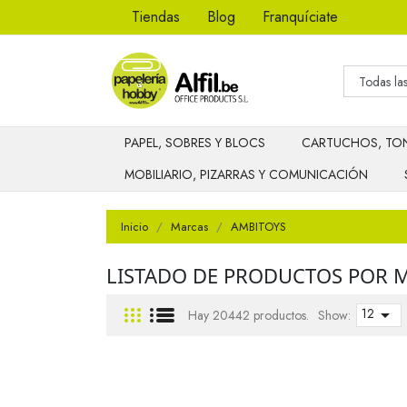
Tiendas
Blog
Franquíciate
PAPEL, SOBRES Y BLOCS
CARTUCHOS, TON
MOBILIARIO, PIZARRAS Y COMUNICACIÓN
Inicio
Marcas
AMBITOYS
LISTADO DE PRODUCTOS POR 
12

Hay 20442 productos.
Show: