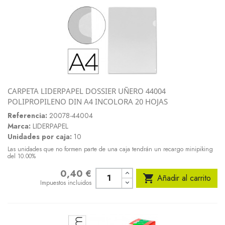
CARPETA LIDERPAPEL DOSSIER UÑERO 44004
POLIPROPILENO DIN A4 INCOLORA 20 HOJAS
Referencia:
20078-44004
Marca:
LIDERPAPEL
Unidades por caja:
10
Las unidades que no formen parte de una caja tendrán un recargo minipiking
del 10.00%
0,40 €
Precio

Añadir al carrito
Impuestos incluidos