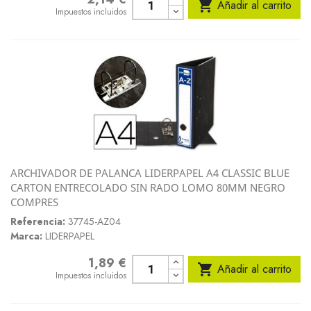

Añadir al carrito
Impuestos incluidos
ARCHIVADOR DE PALANCA LIDERPAPEL A4 CLASSIC BLUE
CARTON ENTRECOLADO SIN RADO LOMO 80MM NEGRO
COMPRES
Referencia:
37745-AZ04
Marca:
LIDERPAPEL
1,89 €
Precio

Añadir al carrito
Impuestos incluidos