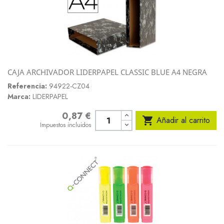
CAJA ARCHIVADOR LIDERPAPEL CLASSIC BLUE A4 NEGRA
Referencia:
94922-CZ04
Marca:
LIDERPAPEL
0,87 €
Precio

Añadir al carrito
Impuestos incluidos