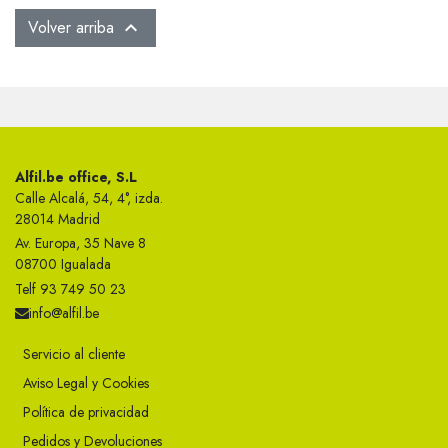
Volver arriba

Alfil.be office, S.L
Calle Alcalá, 54, 4°, izda.
28014 Madrid
Av. Europa, 35 Nave 8
08700 Igualada
Telf 93 749 50 23
info@alfil.be
Servicio al cliente
Aviso Legal y Cookies
Política de privacidad
Pedidos y Devoluciones