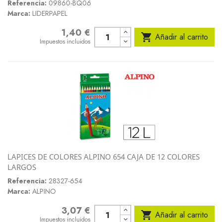
Referencia:
09860-BQ06
Marca:
LIDERPAPEL
1,40 €
Precio

Añadir al carrito
Impuestos incluidos
LAPICES DE COLORES ALPINO 654 CAJA DE 12 COLORES
LARGOS
Referencia:
28327-654
Marca:
ALPINO
3,07 €
Precio

Añadir al carrito
Impuestos incluidos