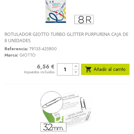
ROTULADOR GIOTTO TURBO GLITTER PURPURINA CAJA DE
8 UNIDADES
Referencia:
79135-425800
Marca:
GIOTTO
6,56 €
Precio

Añadir al carrito
Impuestos incluidos