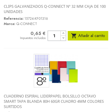
CLIPS GALVANIZADOS Q-CONNECT Nº 32 MM CAJA DE 100
UNIDADES
Referencia:
15724-KF01316
Marca:
Q-CONNECT
0,65 €
Precio

Añadir al carrito
Impuestos incluidos
CUADERNO ESPIRAL LIDERPAPEL BOLSILLO OCTAVO
SMART TAPA BLANDA 80H 60GR CUADRO 4MM COLORES
SURTIDOS