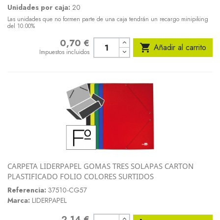
Unidades por caja:
20
Las unidades que no formen parte de una caja tendrán un recargo minipiking
del 10.00%
0,70 €
Precio

Añadir al carrito
Impuestos incluidos
CARPETA LIDERPAPEL GOMAS TRES SOLAPAS CARTON
PLASTIFICADO FOLIO COLORES SURTIDOS
Referencia:
37510-CG57
Marca:
LIDERPAPEL
2,14 €
Precio