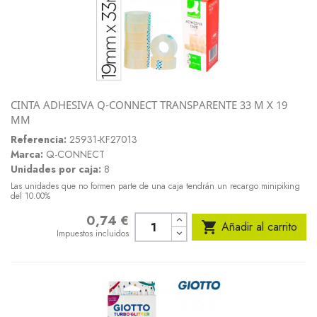
CINTA ADHESIVA Q-CONNECT TRANSPARENTE 33 M X 19
MM
Referencia:
25931-KF27013
Marca:
Q-CONNECT
Unidades por caja:
8
Las unidades que no formen parte de una caja tendrán un recargo minipiking
del 10.00%
0,74 €
Precio

Añadir al carrito
Impuestos incluidos