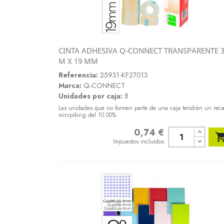
CINTA ADHESIVA Q-CONNECT TRANSPARENTE 
Vista rápida
M X 19 MM

Referencia:
25931-KF27013
Marca:
Q-CONNECT
Unidades por caja:
8
Las unidades que no formen parte de una caja tendrán un rec
minipiking del 10.00%
0,74 €
Precio
Impuestos incluidos