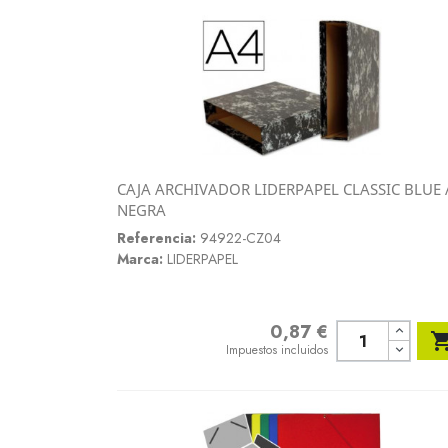
CAJA ARCHIVADOR LIDERPAPEL CLASSIC BLUE 
Vista rápida
NEGRA

Referencia:
94922-CZ04
Marca:
LIDERPAPEL
0,87 €
Precio
Impuestos incluidos