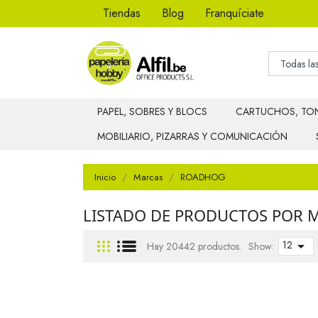
Tiendas
Blog
Franquíciate
PAPEL, SOBRES Y BLOCS
CARTUCHOS, TON
MOBILIARIO, PIZARRAS Y COMUNICACIÓN
Inicio
Marcas
ROADHOG
LISTADO DE PRODUCTOS POR
12

Hay 20442 productos.
Show: