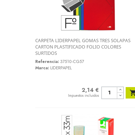
CARPETA LIDERPAPEL GOMAS TRES SOLAPAS
Vista rápida
CARTON PLASTIFICADO FOLIO COLORES

SURTIDOS
Referencia:
37510-CG57
Marca:
LIDERPAPEL
2,14 €
Precio
Impuestos incluidos