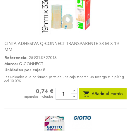
CINTA ADHESIVA Q-CONNECT TRANSPARENTE 33 M X 19
MM
Referencia:
25931-KF27013
Marca:
Q-CONNECT
Unidades por caja:
8
Las unidades que no formen parte de una caja tendrán un recargo minipiking
del 10.00%
0,74 €
Precio

Añadir al carrito
Impuestos incluidos