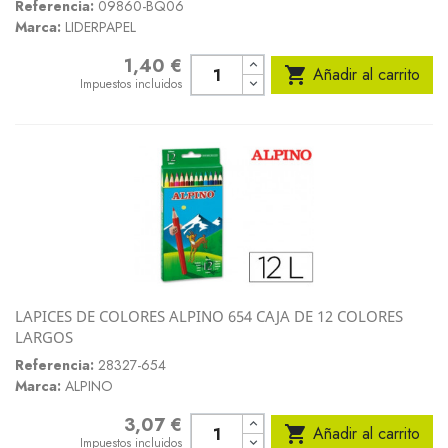
Referencia:
09860-BQ06
Marca:
LIDERPAPEL
1,40 €
Precio

Añadir al carrito
Impuestos incluidos
LAPICES DE COLORES ALPINO 654 CAJA DE 12 COLORES
LARGOS
Referencia:
28327-654
Marca:
ALPINO
3,07 €
Precio

Añadir al carrito
Impuestos incluidos