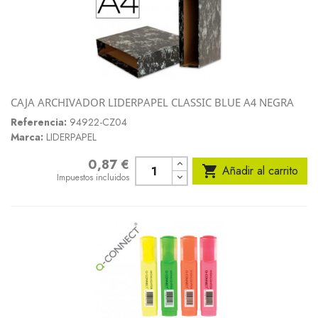
CAJA ARCHIVADOR LIDERPAPEL CLASSIC BLUE A4 NEGRA
Referencia:
94922-CZ04
Marca:
LIDERPAPEL
0,87 €
Precio

Añadir al carrito
Impuestos incluidos