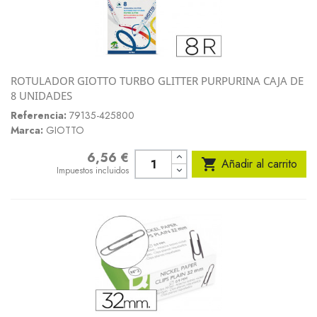
ROTULADOR GIOTTO TURBO GLITTER PURPURINA CAJA DE
8 UNIDADES
Referencia:
79135-425800
Marca:
GIOTTO
6,56 €
Precio

Añadir al carrito
Impuestos incluidos