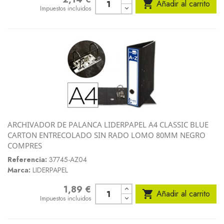

Añadir al carrito
Impuestos incluidos
ARCHIVADOR DE PALANCA LIDERPAPEL A4 CLASSIC BLUE
CARTON ENTRECOLADO SIN RADO LOMO 80MM NEGRO
COMPRES
Referencia:
37745-AZ04
Marca:
LIDERPAPEL
1,89 €
Precio

Añadir al carrito
Impuestos incluidos