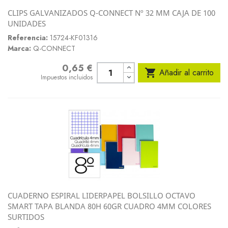
CLIPS GALVANIZADOS Q-CONNECT Nº 32 MM CAJA DE 100
UNIDADES
Referencia:
15724-KF01316
Marca:
Q-CONNECT
0,65 €
Precio

Añadir al carrito
Impuestos incluidos
CUADERNO ESPIRAL LIDERPAPEL BOLSILLO OCTAVO
SMART TAPA BLANDA 80H 60GR CUADRO 4MM COLORES
SURTIDOS