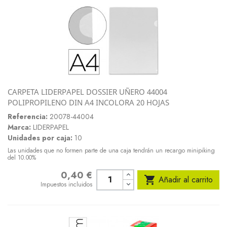
CARPETA LIDERPAPEL DOSSIER UÑERO 44004
POLIPROPILENO DIN A4 INCOLORA 20 HOJAS
Referencia:
20078-44004
Marca:
LIDERPAPEL
Unidades por caja:
10
Las unidades que no formen parte de una caja tendrán un recargo minipiking
del 10.00%
0,40 €
Precio

Añadir al carrito
Impuestos incluidos