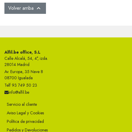
Volver arriba

Alfil.be office, S.L
Calle Alcalá, 54, 4°, izda.
28014 Madrid
Av. Europa, 35 Nave 8
08700 Igualada
Telf 93 749 50 23
info@alfil.be
Servicio al cliente
Aviso Legal y Cookies
Política de privacidad
Pedidos y Devoluciones