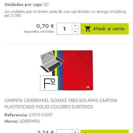
Unidades por caja:
20
Las unidades que no formen parte de una caja tendrán un recargo minipiking
del 10.00%
0,70 €
Precio

Añadir al carrito
Impuestos incluidos
CARPETA LIDERPAPEL GOMAS TRES SOLAPAS CARTON
PLASTIFICADO FOLIO COLORES SURTIDOS
Referencia:
37510-CG57
Marca:
LIDERPAPEL
2,14 €
Precio