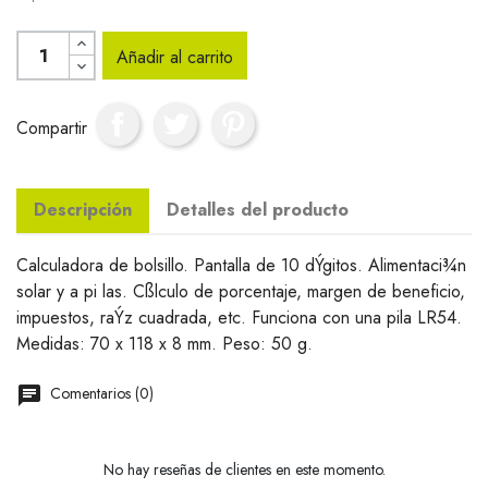
Añadir al carrito
Compartir
Descripción
Detalles del producto
Calculadora de bolsillo. Pantalla de 10 dÝgitos. Alimentaci¾n
solar y a pi las. Cßlculo de porcentaje, margen de beneficio,
impuestos, raÝz cuadrada, etc. Funciona con una pila LR54.
Medidas: 70 x 118 x 8 mm. Peso: 50 g.
Comentarios (0)
No hay reseñas de clientes en este momento.