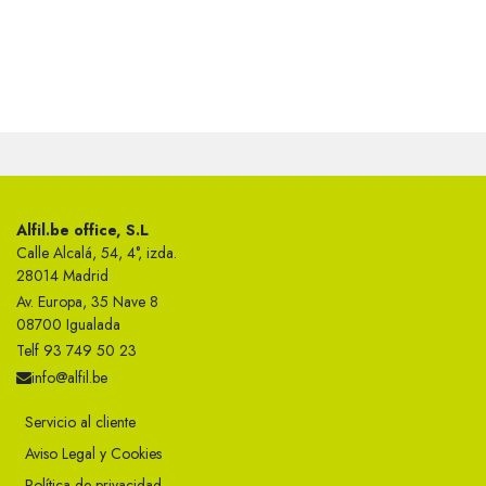
Alfil.be office, S.L
Calle Alcalá, 54, 4°, izda.
28014 Madrid
Av. Europa, 35 Nave 8
08700 Igualada
Telf 93 749 50 23
info@alfil.be
Servicio al cliente
Aviso Legal y Cookies
Política de privacidad