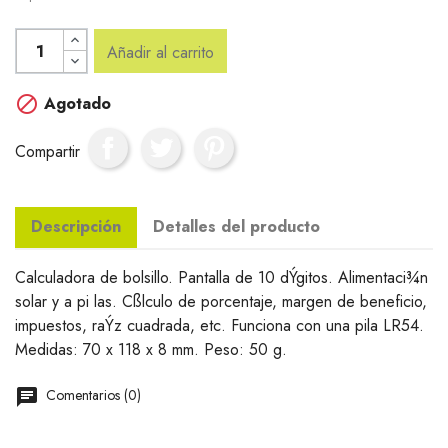
Añadir al carrito

Agotado
Compartir
Descripción
Detalles del producto
Calculadora de bolsillo. Pantalla de 10 dÝgitos. Alimentaci¾n
solar y a pi las. Cßlculo de porcentaje, margen de beneficio,
impuestos, raÝz cuadrada, etc. Funciona con una pila LR54.
Medidas: 70 x 118 x 8 mm. Peso: 50 g.
Comentarios (0)