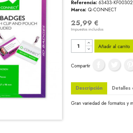
Referencia:
63433-KF00302
Marca:
Q-CONNECT
25,99 €
Impuestos incluidos
Añadir al carrito
Compartir
Descripción
Detalles
Gran variedad de formatos y m