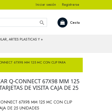
Iniciar sesión
·
Registrarse

Cesta
LAR, ARTES PLASTICAS Y +
CONNECT 67X98 MM 125 MC CON CLIP PARA
CAR Q-CONNECT 67X98 MM 125
ARJETAS DE VISITA CAJA DE 25
CONNECT 67X98 MM 125 MC CON CLIP
CAJA DE 25 UNIDADES