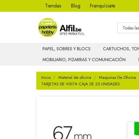
Tiendas
Blog
Franquíciate
PAPEL, SOBRES Y BLOCS
CARTUCHOS, TON
MOBILIARIO, PIZARRAS Y COMUNICACIÓN
Inicio
Material de oficina
Maquinas De Oficina
TARJETAS DE VISITA CAJA DE 25 UNIDADES