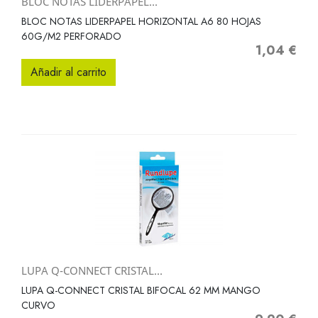
BLOC NOTAS LIDERPAPEL...
BLOC NOTAS LIDERPAPEL HORIZONTAL A6 80 HOJAS
60G/M2 PERFORADO
1,04 €
Precio
Añadir al carrito
LUPA Q-CONNECT CRISTAL...
LUPA Q-CONNECT CRISTAL BIFOCAL 62 MM MANGO
CURVO