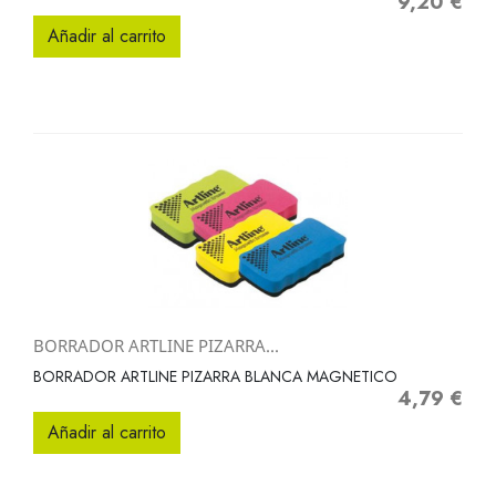
9,20 €
Precio
Añadir al carrito
BORRADOR ARTLINE PIZARRA...
BORRADOR ARTLINE PIZARRA BLANCA MAGNETICO
4,79 €
Precio
Añadir al carrito