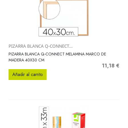
PIZARRA BLANCA Q-CONNECT...
PIZARRA BLANCA Q-CONNECT MELAMINA MARCO DE
MADERA 40X30 CM
11,18 €
Precio
Añadir al carrito