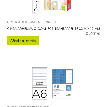
CINTA ADHESIVA Q-CONNECT...
CINTA ADHESIVA Q-CONNECT TRANSPARENTE 33 M X 12 MM
0,47 €
Precio
Añadir al carrito