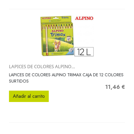
LAPICES DE COLORES ALPINO...
LAPICES DE COLORES ALPINO TRIMAX CAJA DE 12 COLORES
SURTIDOS
11,46 €
Precio
Añadir al carrito