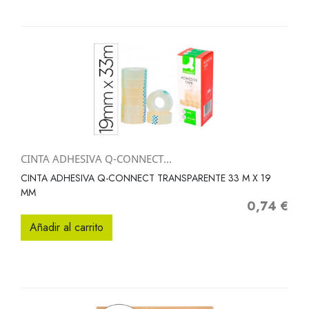
CINTA ADHESIVA Q-CONNECT...
CINTA ADHESIVA Q-CONNECT TRANSPARENTE 33 M X 19
MM
0,74 €
Precio
Añadir al carrito