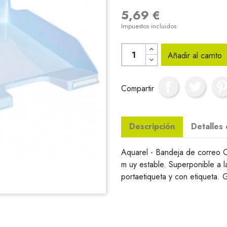
5,69 €
Impuestos incluidos
Añadir al carrito
Compartir
Descripción
Detalles
Aquarel - Bandeja de correo 
m uy estable. Superponible a l
portaetiqueta y con etiqueta. 