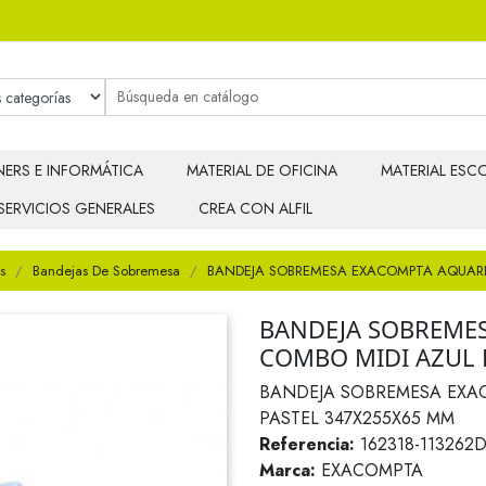
ERS E INFORMÁTICA
MATERIAL DE OFICINA
MATERIAL ESCO
SERVICIOS GENERALES
CREA CON ALFIL
s
Bandejas De Sobremesa
BANDEJA SOBREMESA EXACOMPTA AQUARE
BANDEJA SOBREME
COMBO MIDI AZUL 
BANDEJA SOBREMESA EXA
PASTEL 347X255X65 MM
Referencia:
162318-113262
Marca:
EXACOMPTA