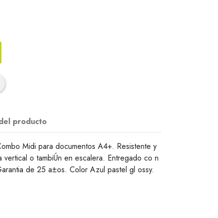
 del producto
Combo Midi para documentos A4+. Resistente y
a vertical o tambiÚn en escalera. Entregado co n
Garantia de 25 a±os. Color Azul pastel gl ossy.