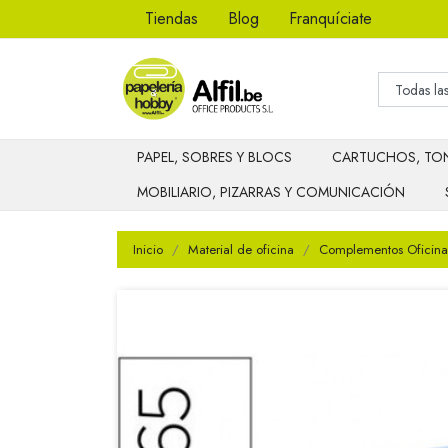
Tiendas
Blog
Franquíciate
PAPEL, SOBRES Y BLOCS
CARTUCHOS, TON
MOBILIARIO, PIZARRAS Y COMUNICACIÓN
Inicio
Material de oficina
Complementos Oficina