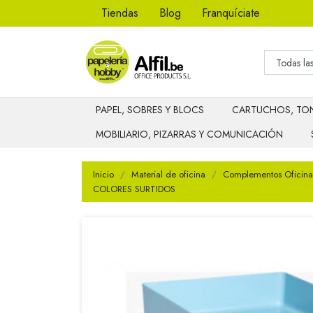
Tiendas
Blog
Franquíciate
PAPEL, SOBRES Y BLOCS
CARTUCHOS, TON
MOBILIARIO, PIZARRAS Y COMUNICACIÓN
Inicio
Material de oficina
Complementos Oficina
COLORES SURTIDOS