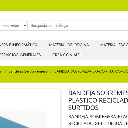
ERS E INFORMÁTICA
MATERIAL DE OFICINA
MATERIAL ESCO
SERVICIOS GENERALES
CREA CON ALFIL
s
Bandejas De Sobremesa
BANDEJA SOBREMESA EXACOMPTA COMBO S
BANDEJA SOBREME
PLASTICO RECICLA
SURTIDOS
BANDEJA SOBREMESA EXAC
RECICLADO SET 4 UNIDAD