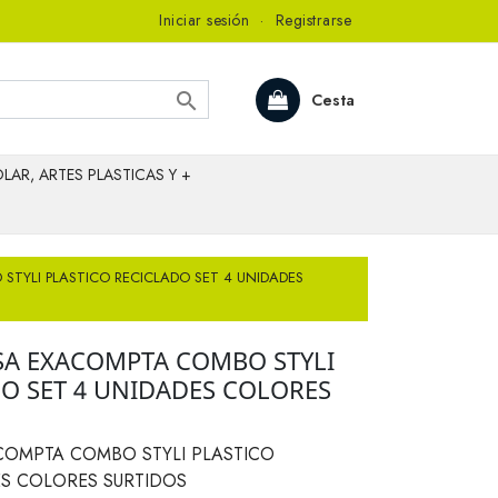
Iniciar sesión
·
Registrarse

Cesta
LAR, ARTES PLASTICAS Y +
TYLI PLASTICO RECICLADO SET 4 UNIDADES
SA EXACOMPTA COMBO STYLI
DO SET 4 UNIDADES COLORES
OMPTA COMBO STYLI PLASTICO
ES COLORES SURTIDOS