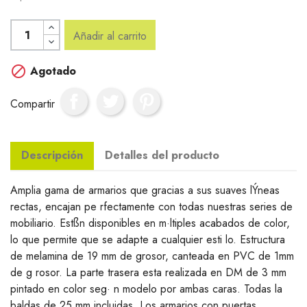
Añadir al carrito

Agotado
Compartir
Descripción
Detalles del producto
Amplia gama de armarios que gracias a sus suaves lÝneas
rectas, encajan pe rfectamente con todas nuestras series de
mobiliario. Estßn disponibles en m·ltiples acabados de color,
lo que permite que se adapte a cualquier esti lo. Estructura
de melamina de 19 mm de grosor, canteada en PVC de 1mm
de g rosor. La parte trasera esta realizada en DM de 3 mm
pintado en color seg· n modelo por ambas caras. Todas la
baldas de 25 mm incluidas. Los armarios con puertas