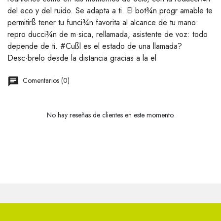
del eco y del ruido. Se adapta a ti. El bot¾n progr amable te
permitirß tener tu funci¾n favorita al alcance de tu mano:
repro ducci¾n de m·sica, rellamada, asistente de voz: todo
depende de ti. #Cußl es el estado de una llamada?
Desc·brelo desde la distancia gracias a la el
Comentarios (0)
No hay reseñas de clientes en este momento.