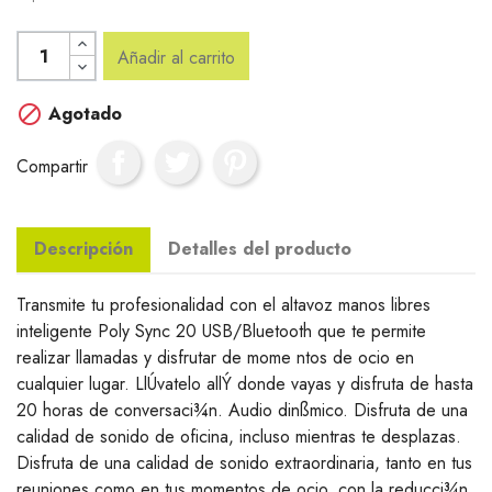
Añadir al carrito

Agotado
Compartir
Descripción
Detalles del producto
Transmite tu profesionalidad con el altavoz manos libres
inteligente Poly Sync 20 USB/Bluetooth que te permite
realizar llamadas y disfrutar de mome ntos de ocio en
cualquier lugar. LlÚvatelo allÝ donde vayas y disfruta de hasta
20 horas de conversaci¾n. Audio dinßmico. Disfruta de una
calidad de sonido de oficina, incluso mientras te desplazas.
Disfruta de una calidad de sonido extraordinaria, tanto en tus
reuniones como en tus momentos de ocio, con la reducci¾n