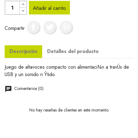
Añadir al carrito
Compartir
Descripción
Detalles del producto
Juego de altavoces compacto con alimentaci¾n a travÚs de
USB y un sonido n Ýtido.
Comentarios (0)
No hay reseñas de clientes en este momento.