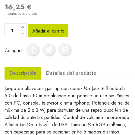
16,25 €
Impuestos incluidos
Añadir al carrito
Compartir
Descripción
Detalles del producto
Juego de altavoces gaming con conexi¾n Jack + Bluetooth
5.0 de hasta 10 m de alcance que permite un uso sin lÝmites
con PC, consola, televisor o sma rtphone. Potencia de salida
mßxima de 2 x 3 W, para disfrutar de una repro ducci¾n de
calidad durante las partidas. Control de volumen incorporado.
A limentaci¾n a travÚs de USB. Iluminaci¾n RGB dinßmica,
con capacidad para seleccionar entre 6 modos distintos.