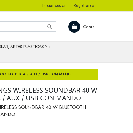
Iniciar sesión
·
Registrarse

Cesta
LAR, ARTES PLASTICAS Y +
TOOTH OPTICA / AUX / USB CON MANDO
NGS WIRELESS SOUNDBAR 40 W
 / AUX / USB CON MANDO
IRELESS SOUNDBAR 40 W BLUETOOTH
 MANDO
Y