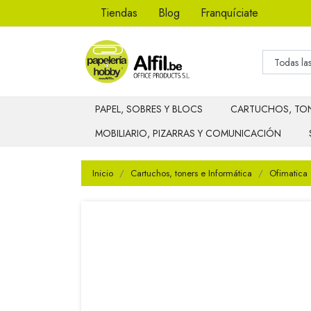
Tiendas
Blog
Franquíciate
PAPEL, SOBRES Y BLOCS
CARTUCHOS, TON
MOBILIARIO, PIZARRAS Y COMUNICACIÓN
Inicio
Cartuchos, toners e Informática
Ofimatica