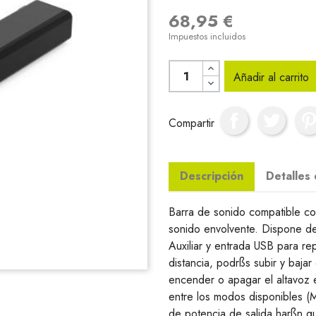
68,95 €
Impuestos incluidos
Añadir al carrito
Compartir
Descripción
Detalles
Barra de sonido compatible co
sonido envolvente. Dispone de
Auxiliar y entrada USB para re
distancia, podrßs subir y bajar
encender o apagar el altavoz 
entre los modos disponibles (M
de potencia de salida harßn qu