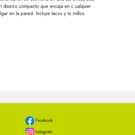
n dise±o compacto que encaja en c ualquier
ar en la pared. Incluye tacos y to rnillos.
Facebook
Instagram