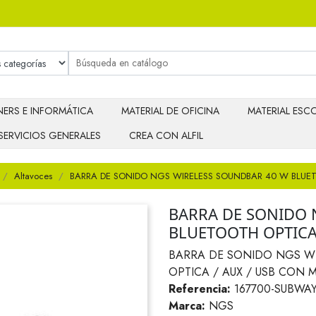
ERS E INFORMÁTICA
MATERIAL DE OFICINA
MATERIAL ESCO
SERVICIOS GENERALES
CREA CON ALFIL
Altavoces
BARRA DE SONIDO NGS WIRELESS SOUNDBAR 40 W BLUE
BARRA DE SONIDO 
BLUETOOTH OPTICA
BARRA DE SONIDO NGS W
OPTICA / AUX / USB CON
Referencia:
167700-SUBWA
Marca:
NGS