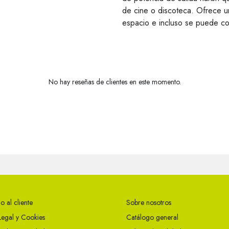
de cine o discoteca. Ofrece u
espacio e incluso se puede colg
No hay reseñas de clientes en este momento.
o al cliente
Sobre nosotros
Legal y Cookies
Catálogo general